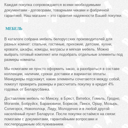
Каждая покупка сопровождается всеми необходимыми
документами - договорами, товарными чеками и фабричной
гарантией. Наш магазин – это гарантия надежности Вашей покупки.
МЕБЕЛЬ
В каталоге собрана мебель белорусских производителей для
разных комнат: спальни, гостиные, прихожие, детские, кухни,
кровати, шкафы, комоды, матрасы и мягкая мебель. Можно
выбрать готовый комплект или подобрать отдельные элементы под
размеры комнаты.
Мы помогаем не просто оформить заказ, а разобраться в составе
коллекции, наличии, сроках доставки и вариантах оплаты.
Менеджеры подскажут, какие элементы сочетаются между собой,
помогут проверить размеры и рассчитать покупку в кредит 4%
годовых от Беларусбанка.
Доставляем мебель по Минску, в Брест, Витебск, Гомель, Гродно,
Могилёв, Бобруйск, Барановичи, Борисов, Пинск, Оршу, Мозырь,
Солигорск, Новополоцк, Лиду, Молодечно и в любой другой
населённый пункт Беларуси. После покупки остаёмся на связи:
помогаем с документами, гарантийными вопросами и
послепродажным обслуживанием.