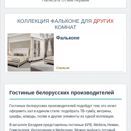
Написать Отзыв первым
КОЛЛЕКЦИЯ ФАЛЬКОНЕ ДЛЯ
ДРУГИХ
КОМНАТ
Фальконе
Спальня
Гостиные белорусских производителей
Гостиные белорусских производителей подойдут тем, кто хочет
оформить зал в едином стиле: подобрать ТВ-тумбу, витрины,
шкафы, комоды, полки и другие элементы из одной коллекции.
В каталоге Белдрев представлены гостиные БРВ, Мебель Неман,
Гомельдрев, Интерлиния и Мебелаин. Можно выбрать готовый