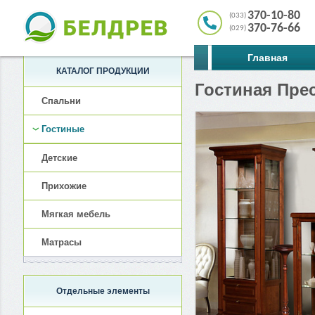
370-10-80
(033)
370-76-66
(029)
Главная
КАТАЛОГ ПРОДУКЦИИ
Гостиная Пре
Спальни
Гостиные
Детские
Прихожие
Мягкая мебель
Матрасы
Отдельные элементы