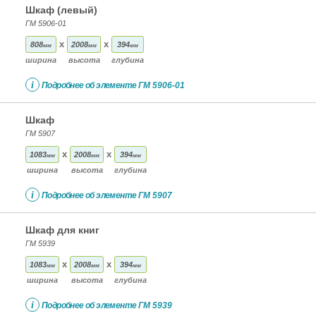
Шкаф (левый)
ГМ 5906-01
x
x
808
2008
394
мм
мм
мм
ширина
высота
глубина
i
Подробнее об элементе
ГМ 5906-01
Шкаф
ГМ 5907
x
x
1083
2008
394
мм
мм
мм
ширина
высота
глубина
i
Подробнее об элементе
ГМ 5907
Шкаф для книг
ГМ 5939
x
x
1083
2008
394
мм
мм
мм
ширина
высота
глубина
i
Подробнее об элементе
ГМ 5939