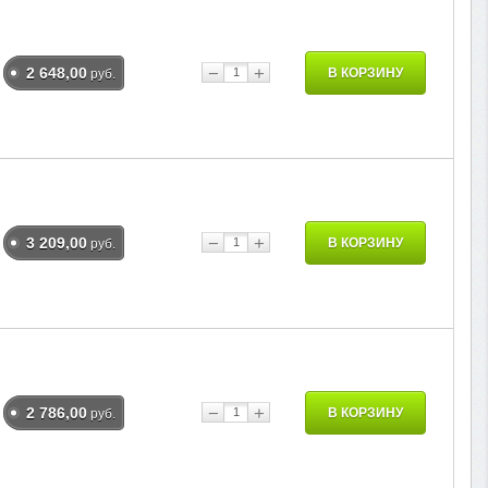
−
+
2 648,00
В КОРЗИНУ
руб.
−
+
3 209,00
В КОРЗИНУ
руб.
−
+
2 786,00
В КОРЗИНУ
руб.