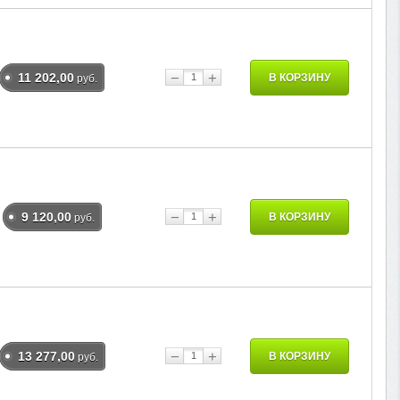
−
+
11 202,00
В КОРЗИНУ
руб.
−
+
9 120,00
В КОРЗИНУ
руб.
−
+
13 277,00
В КОРЗИНУ
руб.