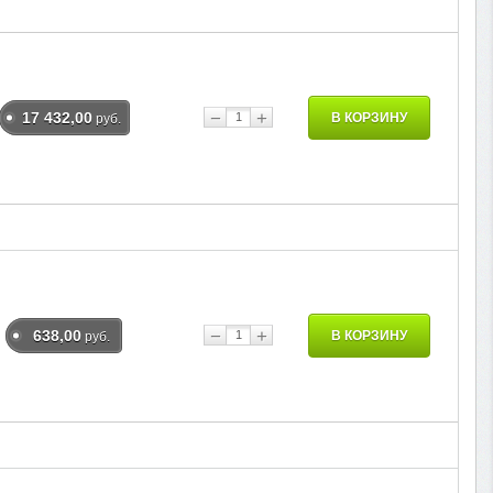
−
+
17 432,00
В КОРЗИНУ
руб.
−
+
638,00
В КОРЗИНУ
руб.