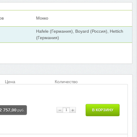
ов
Мокко
Hafеle (Германия), Boyard (Россия), Hettich
(Германия)
Цена
Количество
−
+
2 757,00
В КОРЗИНУ
руб.