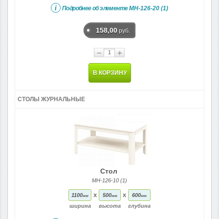
i
Подробнее об элементе
МН-126-20 (1)
158,00
руб.
−
+
В КОРЗИНУ
СТОЛЫ ЖУРНАЛЬНЫЕ
Стол
МН-126-10 (1)
x
x
1100
500
600
мм
мм
мм
ширина
высота
глубина