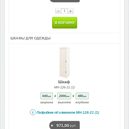
−
+
В КОРЗИНУ
ШКАФЫ ДЛЯ ОДЕЖДЫ
Шкаф
МН-126-21 (1)
x
x
640
2000
480
мм
мм
мм
ширина
высота
глубина
i
Подробнее об элементе
МН-126-21 (1)
971,00
руб.