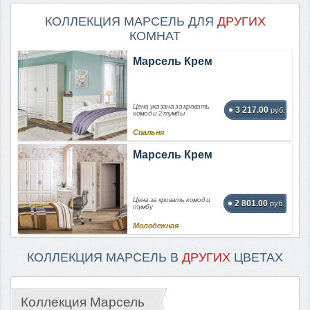
КОЛЛЕКЦИЯ МАРСЕЛЬ ДЛЯ
ДРУГИХ
КОМНАТ
Марсель Крем
Цена указана за кровать,
3 217.00
руб.
комод и 2 тумбы
Спальня
Марсель Крем
Цена за кровать, комод и
2 801.00
руб.
тумбу
Молодежная
КОЛЛЕКЦИЯ МАРСЕЛЬ В
ДРУГИХ
ЦВЕТАХ
Коллекция Марсель