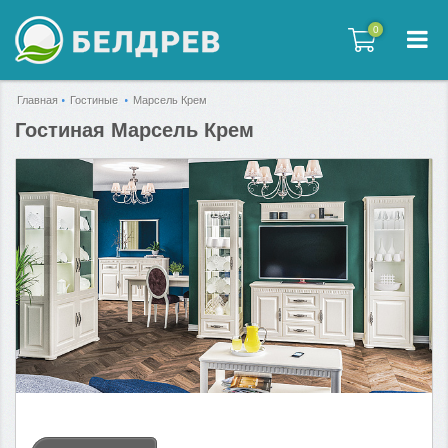
0
0
Главная
Гостиные
Марсель Крем
Гостиная Марсель Крем