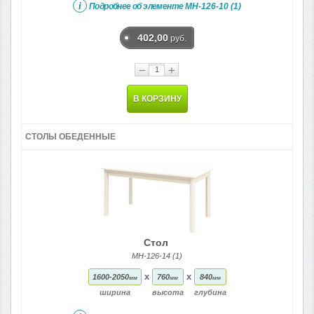
i
Подробнее об элементе
МН-126-10 (1)
402,00
руб.
−
+
В КОРЗИНУ
СТОЛЫ ОБЕДЕННЫЕ
Стол
МН-126-14 (1)
x
x
1600-2050
760
840
мм
мм
мм
ширина
высота
глубина