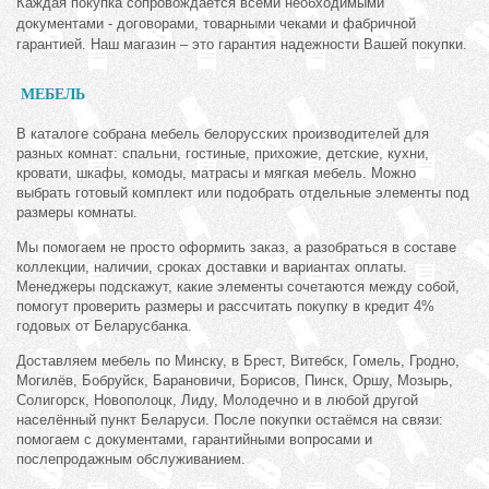
Каждая покупка сопровождается всеми необходимыми
документами - договорами, товарными чеками и фабричной
гарантией. Наш магазин – это гарантия надежности Вашей покупки.
МЕБЕЛЬ
В каталоге собрана мебель белорусских производителей для
разных комнат: спальни, гостиные, прихожие, детские, кухни,
кровати, шкафы, комоды, матрасы и мягкая мебель. Можно
выбрать готовый комплект или подобрать отдельные элементы под
размеры комнаты.
Мы помогаем не просто оформить заказ, а разобраться в составе
коллекции, наличии, сроках доставки и вариантах оплаты.
Менеджеры подскажут, какие элементы сочетаются между собой,
помогут проверить размеры и рассчитать покупку в кредит 4%
годовых от Беларусбанка.
Доставляем мебель по Минску, в Брест, Витебск, Гомель, Гродно,
Могилёв, Бобруйск, Барановичи, Борисов, Пинск, Оршу, Мозырь,
Солигорск, Новополоцк, Лиду, Молодечно и в любой другой
населённый пункт Беларуси. После покупки остаёмся на связи:
помогаем с документами, гарантийными вопросами и
послепродажным обслуживанием.