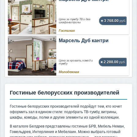
Цена за тумбу ТВ и два
3 768.00
руб.
шкафа-витрины
Гостиная
Марсель Дуб кантри
Цена за кровать, комод и
2 288.00
руб.
тумбу
Молодежная
Гостиные белорусских производителей
Гостиные белорусских производителей подойдут тем, кто хочет
оформить зал в едином стиле: подобрать ТВ-тумбу, витрины,
шкафы, комоды, полки и другие элементы из одной коллекции.
В каталоге Белдрев представлены гостиные БРВ, Мебель Неман,
Гомельдрев, Интерлиния и Мебелаин. Можно выбрать готовый