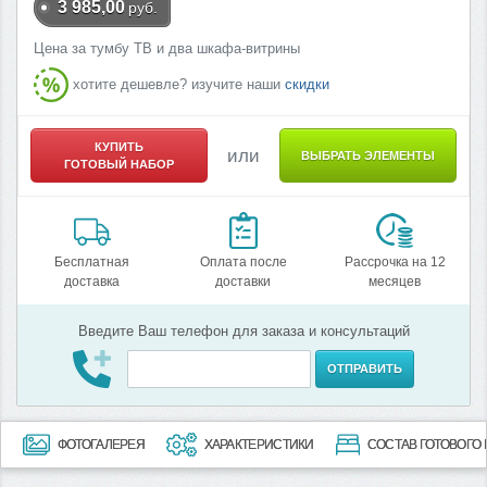
3 985,00
руб.
Цена за тумбу ТВ и два шкафа-витрины
хотите дешевле? изучите наши
скидки
КУПИТЬ
или
ВЫБРАТЬ ЭЛЕМЕНТЫ
ГОТОВЫЙ НАБОР
Бесплатная
Оплата после
Рассрочка на 12
доставка
доставки
месяцев
Введите Ваш телефон для заказа и консультаций
ОТПРАВИТЬ
ФОТОГАЛЕРЕЯ
ХАРАКТЕРИСТИКИ
СОСТАВ ГОТОВОГО