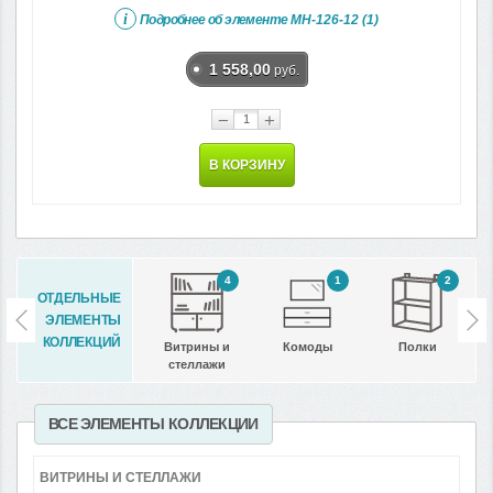
i
Подробнее об элементе
МН-126-12 (1)
1 558,00
руб.
−
+
В КОРЗИНУ
4
1
2
ОТДЕЛЬНЫЕ
ЭЛЕМЕНТЫ
КОЛЛЕКЦИЙ
Витрины и
Комоды
Полки
стеллажи
ВСЕ ЭЛЕМЕНТЫ КОЛЛЕКЦИИ
ВИТРИНЫ И СТЕЛЛАЖИ