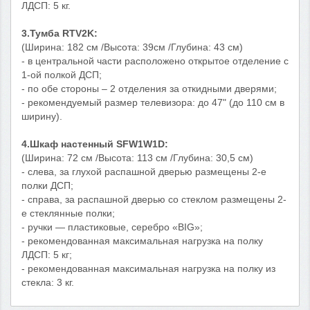
ЛДСП: 5 кг.
3.Тумба RTV2K:
(Ширина: 182 см /Высота: 39см /Глубина: 43 см)
- в центральной части расположено открытое отделение с
1-ой полкой ДСП;
- по обе стороны – 2 отделения за откидными дверями;
- рекомендуемый размер телевизора: до 47" (до 110 см в
ширину).
4.Шкаф настенный SFW1W1D:
(Ширина: 72 см /Высота: 113 см /Глубина: 30,5 см)
- слева, за глухой распашной дверью размещены 2-е
полки ДСП;
- справа, за распашной дверью со стеклом размещены 2-
е стеклянные полки;
- ручки — пластиковые, серебро «BIG»;
- рекомендованная максимальная нагрузка на полку
ЛДСП: 5 кг;
- рекомендованная максимальная нагрузка на полку из
стекла: 3 кг.