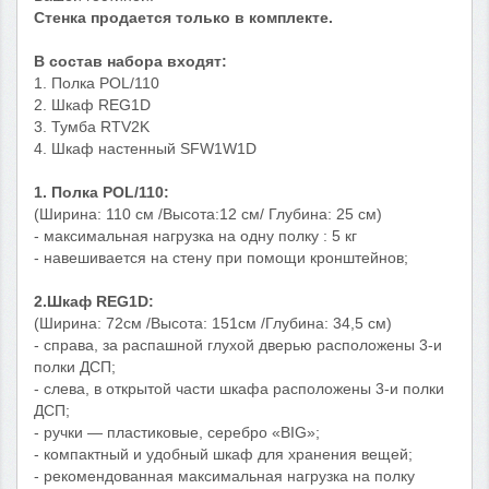
Стенка продается только в комплекте.
В состав набора входят:
1. Полка POL/110
2. Шкаф REG1D
3. Тумба RTV2K
4. Шкаф настенный SFW1W1D
1. Полка POL/110:
(Ширина: 110 см /Высота:12 см/ Глубина: 25 см)
- максимальная нагрузка на одну полку : 5 кг
- навешивается на стену при помощи кронштейнов;
2.Шкаф REG1D:
(Ширина: 72см /Высота: 151см /Глубина: 34,5 см)
- справа, за распашной глухой дверью расположены 3-и
полки ДСП;
- слева, в открытой части шкафа расположены 3-и полки
ДСП;
- ручки — пластиковые, серебро «BIG»;
- компактный и удобный шкаф для хранения вещей;
- рекомендованная максимальная нагрузка на полку