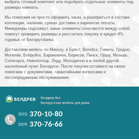
выбрать готовый комплект или подобрать отдельные элементы под
размеры комнаты.
Мы помогаем не просто оформить заказ, а разобраться в составе
коллекции, наличии, сроках доставки и вариантах оплаты.
Менеджеры подскажут, какие элементы сочетаются между собой,
помогут проверить размеры и рассчитать покупку в кредит 4%
годовых от Беларусбанка.
Доставляем мебель по Минску, в Брест, Витебск, Гомель, Гродно,
Могилёв, Бобруйск, Барановичи, Борисов, Пинск, Оршу, Мозырь,
Солигорск, Новополоцк, Лиду, Молодечно и в любой другой
населённый пункт Беларуси. После покупки остаёмся на связи:
помогаем с документами, гарантийными вопросами и
послепродажным обслуживанием.
Белдрев.бел
Белорусская мебель для дома
370-10-80
(033)
370-76-66
(029)