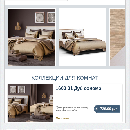
КОЛЛЕКЦИИ ДЛЯ КОМНАТ
1600-01 Дуб сонома
Цена указана за кровать,
728.00
руб.
комод и 2 тумбы
Спальня