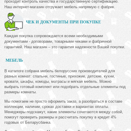
проходит контроль качества и государственную сертификацию.
Наш интернет-магазин отгружает мебель напрямую с фабрик.
ЧЕК И ДОКУМЕНТЫ ПРИ ПОКУПКЕ
Каждая покупка сопровождается всеми необходимыми
документами - договорами, товарными чеками и фабричной
гарантией. Наш магазин – это гарантия надежности Вашей покупки.
МЕБЕЛЬ
В каталоге собрана мебель белорусских производителей для
разных комнат: спальни, гостиные, прихожие, детские, кухни,
кровати, шкафы, комоды, матрасы и мягкая мебель. Можно
выбрать готовый комплект или подобрать отдельные элементы под
размеры комнаты.
Мы помогаем не просто оформить заказ, а разобраться в составе
коллекции, наличии, сроках доставки и вариантах оплаты.
Менеджеры подскажут, какие элементы сочетаются между собой,
помогут проверить размеры и рассчитать покупку в кредит 4%
годовых от Беларусбанка.