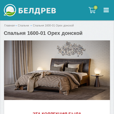
0
0
Главная
Спальни
Спальня 1600-01 Орех донской
Спальня 1600-01 Орех донской