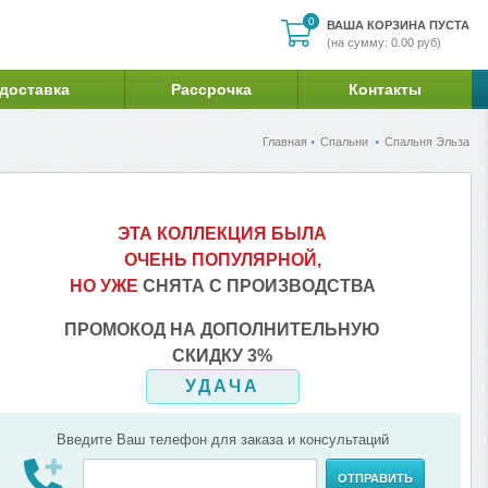
0
0
ВАША КОРЗИНА ПУСТА
(на сумму: 0.00 руб)
 доставка
Рассрочка
Контакты
Главная
Спальни
Спальня Эльза
ЭТА КОЛЛЕКЦИЯ БЫЛА
ОЧЕНЬ ПОПУЛЯРНОЙ,
НО УЖЕ
СНЯТА С ПРОИЗВОДСТВА
ПРОМОКОД НА ДОПОЛНИТЕЛЬНУЮ
СКИДКУ 3%
УДАЧА
Введите Ваш телефон для заказа и консультаций
ОТПРАВИТЬ