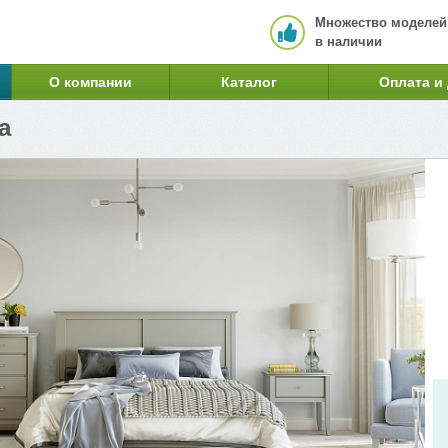
Множество моделей
в наличии
О компании
Каталог
Оплата и
а