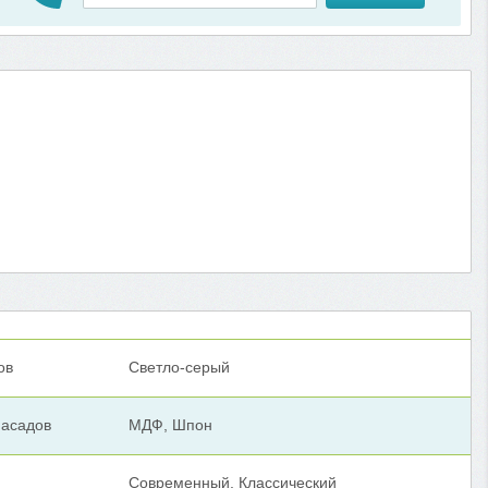
ов
Светло-серый
асадов
МДФ, Шпон
Современный, Классический