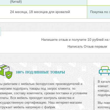
(Китай)
24 месяца, 18 месяцев для кроватей
Покупка по
Напишите отзыв и получите 10 рублей на
Написать Отзыв первым
100% ПОДЛИННЫЕ ТОВАРЫ
В катал
ы работаем с мебелью белорусских производителей и
комнат:
омогаем подобрать товары под запрос клиента: по
комоды,
азмерам, составу комплекта, срокам поставки и условиям
подобра
платы. Вся мебель проходит контроль качества и
осударственную сертификацию. Наш интернет-магазин
Мы помо
тгружает мебель напрямую с фабрик.
коллекц