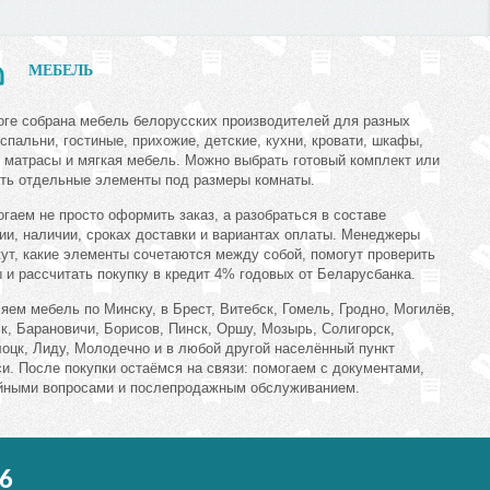
МЕБЕЛЬ
оге собрана мебель белорусских производителей для разных
 спальни, гостиные, прихожие, детские, кухни, кровати, шкафы,
 матрасы и мягкая мебель. Можно выбрать готовый комплект или
ть отдельные элементы под размеры комнаты.
гаем не просто оформить заказ, а разобраться в составе
ии, наличии, сроках доставки и вариантах оплаты. Менеджеры
ут, какие элементы сочетаются между собой, помогут проверить
 и рассчитать покупку в кредит 4% годовых от Беларусбанка.
яем мебель по Минску, в Брест, Витебск, Гомель, Гродно, Могилёв,
к, Барановичи, Борисов, Пинск, Оршу, Мозырь, Солигорск,
оцк, Лиду, Молодечно и в любой другой населённый пункт
и. После покупки остаёмся на связи: помогаем с документами,
йными вопросами и послепродажным обслуживанием.
6