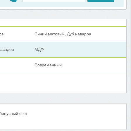
ов
Синий матовый, Дуб наварра
асадов
МДФ
Современный
 бонусный счет