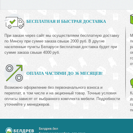
БЕСПЛАТНАЯ И БЫСТРАЯ ДОСТАВКА
При заказе через сайт мы осуществляем бесплатную доставку
М
по Минску при сумме заказа свыше 2000 руб. В другие
п
населенные пункты Беларуси бесплатная доставка будет при
р
сумме заказа свыше 4000 руб.
о
г
о
ОПЛАТА ЧАСТЯМИ ДО 36 МЕСЯЦЕВ!
Возможно оформление без первоначального взноса и
переплат, в том числе и на акционный товар. Точные условия
К
оплаты зависят от выбранного комплекта мебели. Подробности
д
уточняйте у менеджеров.
г
п
Белдрев.бел