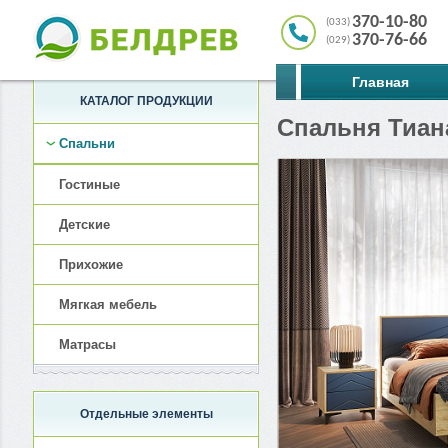
370-10-80
(033)
370-76-66
(029)
Главная
КАТАЛОГ ПРОДУКЦИИ
Спальня Тиан
Спальни
Гостиные
Детские
Прихожие
Мягкая мебель
Матрасы
Отдельные элементы