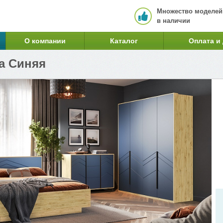
Множество моделей
в наличии
О компании
Каталог
Оплата и
а Синяя