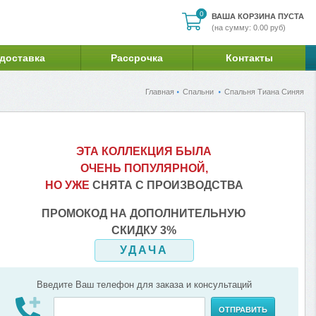
0
0
ВАША КОРЗИНА ПУСТА
(на сумму: 0.00 руб)
 доставка
Рассрочка
Контакты
Главная
Спальни
Спальня Тиана Синяя
ЭТА КОЛЛЕКЦИЯ БЫЛА
ОЧЕНЬ ПОПУЛЯРНОЙ,
НО УЖЕ
СНЯТА С ПРОИЗВОДСТВА
ПРОМОКОД НА ДОПОЛНИТЕЛЬНУЮ
СКИДКУ 3%
УДАЧА
Введите Ваш телефон для заказа и консультаций
ОТПРАВИТЬ