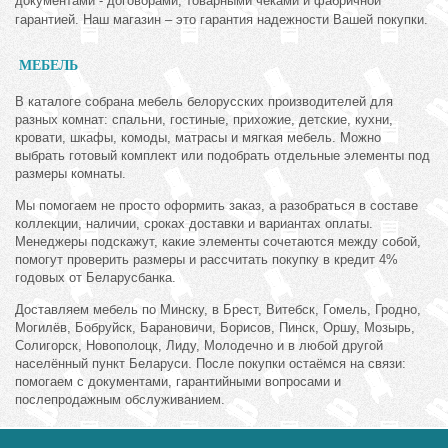
документами - договорами, товарными чеками и фабричной
гарантией. Наш магазин – это гарантия надежности Вашей покупки.
МЕБЕЛЬ
В каталоге собрана мебель белорусских производителей для
разных комнат: спальни, гостиные, прихожие, детские, кухни,
кровати, шкафы, комоды, матрасы и мягкая мебель. Можно
выбрать готовый комплект или подобрать отдельные элементы под
размеры комнаты.
Мы помогаем не просто оформить заказ, а разобраться в составе
коллекции, наличии, сроках доставки и вариантах оплаты.
Менеджеры подскажут, какие элементы сочетаются между собой,
помогут проверить размеры и рассчитать покупку в кредит 4%
годовых от Беларусбанка.
Доставляем мебель по Минску, в Брест, Витебск, Гомель, Гродно,
Могилёв, Бобруйск, Барановичи, Борисов, Пинск, Оршу, Мозырь,
Солигорск, Новополоцк, Лиду, Молодечно и в любой другой
населённый пункт Беларуси. После покупки остаёмся на связи:
помогаем с документами, гарантийными вопросами и
послепродажным обслуживанием.