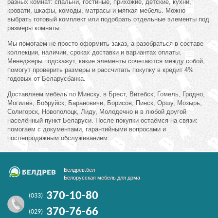
разных комнат: спальни, гостиные, прихожие, детские, кухни,
кровати, шкафы, комоды, матрасы и мягкая мебель. Можно
выбрать готовый комплект или подобрать отдельные элементы под
размеры комнаты.
Мы помогаем не просто оформить заказ, а разобраться в составе
коллекции, наличии, сроках доставки и вариантах оплаты.
Менеджеры подскажут, какие элементы сочетаются между собой,
помогут проверить размеры и рассчитать покупку в кредит 4%
годовых от Беларусбанка.
Доставляем мебель по Минску, в Брест, Витебск, Гомель, Гродно,
Могилёв, Бобруйск, Барановичи, Борисов, Пинск, Оршу, Мозырь,
Солигорск, Новополоцк, Лиду, Молодечно и в любой другой
населённый пункт Беларуси. После покупки остаёмся на связи:
помогаем с документами, гарантийными вопросами и
послепродажным обслуживанием.
Белдрев.бел
Белорусская мебель для дома
370-10-80
(033)
370-76-66
(029)