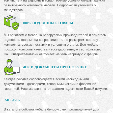
том числе и на акционный товар. Точные условия оплаты зависят
от выбранного комплекта мебели. Подробности уточняйте у
менеджеров.
100% ПОДЛИННЫЕ ТОВАРЫ
Мы работаем с мебелью белорусских производителей и помогаем
подобрать товары под запрос клиента: по размерам, составу
комплекта, срокам поставки и условиям оплаты. Вся мебель
проходит контроль качества и государственную сертификацию.
Наш интернет-магазин отгружает мебель напрямую с фабрик.
ЧЕК И ДОКУМЕНТЫ ПРИ ПОКУПКЕ
Каждая покупка сопровождается всеми необходимыми
документами - договорами, товарными чеками и фабричной
гарантией. Наш магазин – это гарантия надежности Вашей покупки.
МЕБЕЛЬ
В каталоге собрана мебель белорусских производителей для