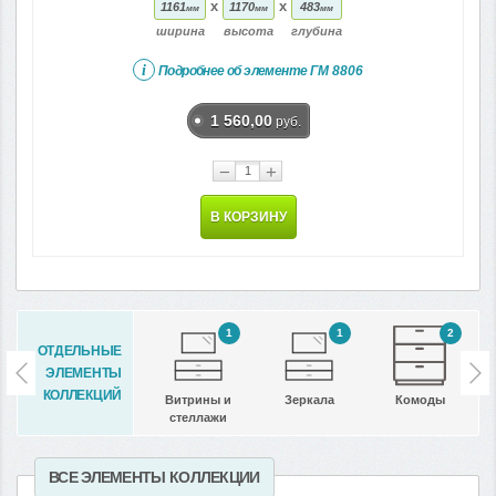
x
x
1161
1170
483
мм
мм
мм
ширина
высота
глубина
i
Подробнее об элементе
ГМ 8806
1 560,00
руб.
−
+
В КОРЗИНУ
1
1
2
ОТДЕЛЬНЫЕ
ЭЛЕМЕНТЫ
КОЛЛЕКЦИЙ
Витрины и
Зеркала
Комоды
стеллажи
ВСЕ ЭЛЕМЕНТЫ КОЛЛЕКЦИИ