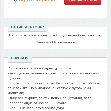
Вернуться к списку товаров
ОТЗЫВЫ НА ТОВАР
Напишите отзыв и получите 10 рублей на бонусный счет
Написать Отзыв первым
ОПИСАНИЕ
Роскошный спальный гарнитур Лолита:
- дверцы и выдвижные ящики с фигурными волнистыми
ручками;
- кровать без ножной спинки. Высокое изголовье обшито
бежевой тканью в квадратной стяжке с пуговицами-
кнопками;
- лицевая фурнитура от Citterio Line (Италия), петли и
направляющие от компании Boyard;
- карниз из клееного массива дуба.