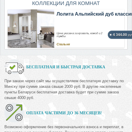
КОЛЛЕКЦИИ ДЛЯ КОМНАТ
Лолита Альпийский дуб класси
Цена указана за кровать, комод и 2
4 344.00
ру
тумбы
Спальня
БЕСПЛАТНАЯ И БЫСТРАЯ ДОСТАВКА
При заказе через сайт мы осуществляем бесплатную доставку по
Минску при сумме заказа свыше 2000 руб. В другие населенные
пункты Беларуси бесплатная доставка будет при сумме заказа
свыше 4000 руб.
ОПЛАТА ЧАСТЯМИ ДО 36 МЕСЯЦЕВ!
Возможно оформление без первоначального взноса и переплат, в