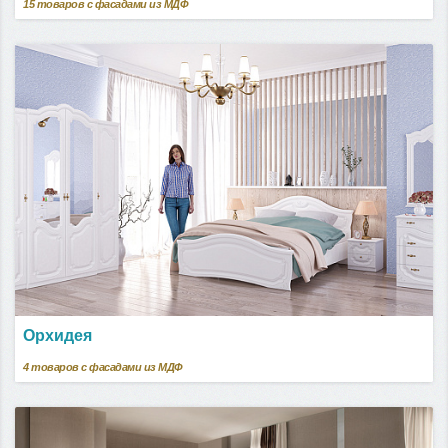
15
товаров с фасадами из МДФ
Орхидея
4
товаров с фасадами из МДФ