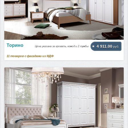
Торино
4 911.00
Цена указана за кровать, комод и 2 тумбы
руб.
11
товаров с фасадами из МДФ