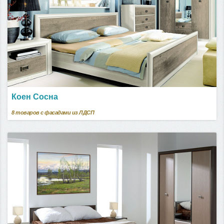
Коен Сосна
8
товаров с фасадами из ЛДСП