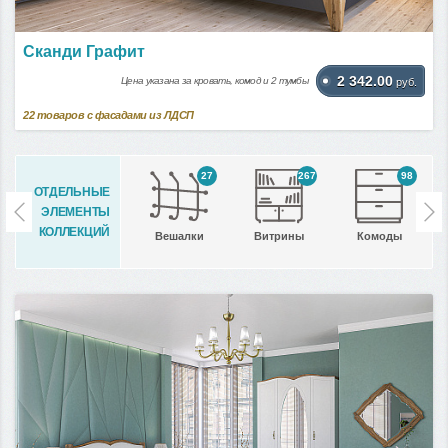
Сканди Графит
2 342.00
Цена указана за кровать, комод и 2 тумбы
руб.
22
товаров с фасадами из ЛДСП
27
267
98
ОТДЕЛЬНЫЕ
ЭЛЕМЕНТЫ
КОЛЛЕКЦИЙ
Вешалки
Витрины
Комоды