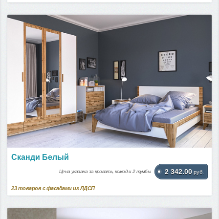
Сканди Белый
2 342.00
Цена указана за кровать, комод и 2 тумбы
руб.
23
товаров с фасадами из ЛДСП