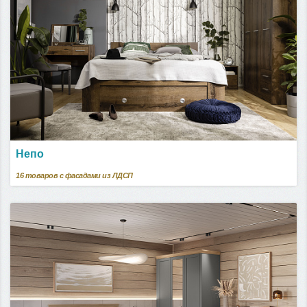
Непо
16
товаров с фасадами из ЛДСП