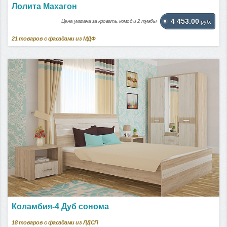
Лолита Махагон
4 453.00
Цена указана за кровать, комод и 2 тумбы
руб.
21
товаров с фасадами из МДФ
Коламбия-4 Дуб сонома
18
товаров с фасадами из ЛДСП