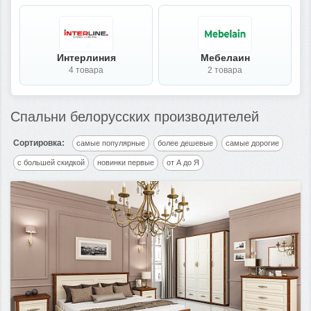
Интерлиния
Мебелаин
4 товара
2 товара
Спальни белорусских производителей
Сортировка:
самые популярные
более дешевые
самые дорогие
с большей скидкой
новинки первые
от А до Я