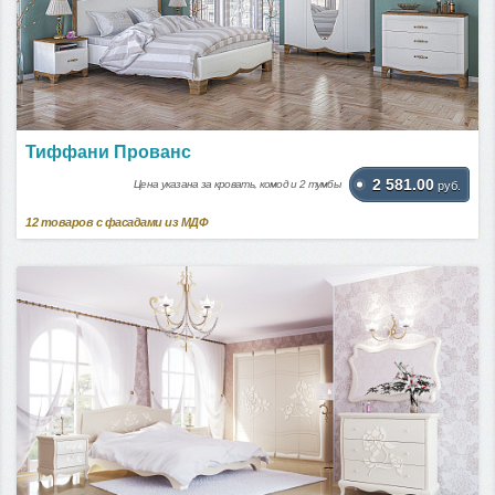
Тиффани Прованс
2 581.00
Цена указана за кровать, комод и 2 тумбы
руб.
12
товаров с фасадами из МДФ