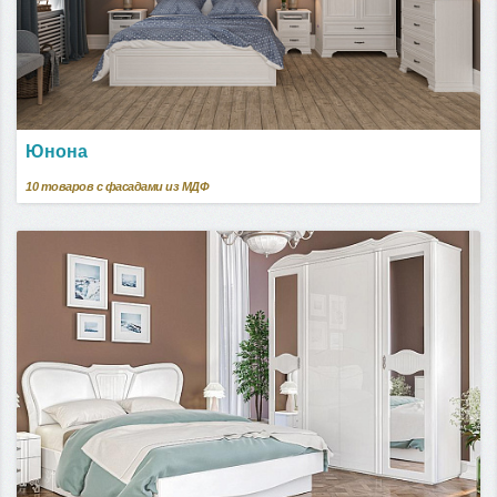
Юнона
10
товаров с фасадами из МДФ