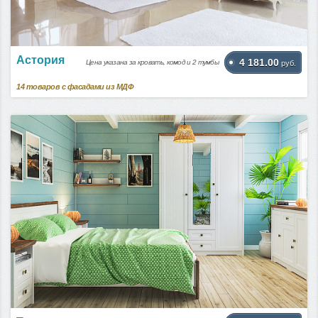
Астория
4 181.00
Цена указана за кровать, комод и 2 тумбы
руб.
14
товаров с фасадами из МДФ