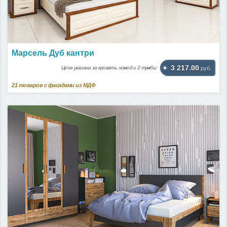
Марсель Дуб кантри
3 217.00
Цена указана за кровать, комод и 2 тумбы
руб.
21
товаров с фасадами из МДФ