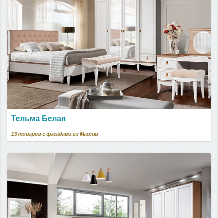
Тельма Белая
13
товаров с фасадами из Массив