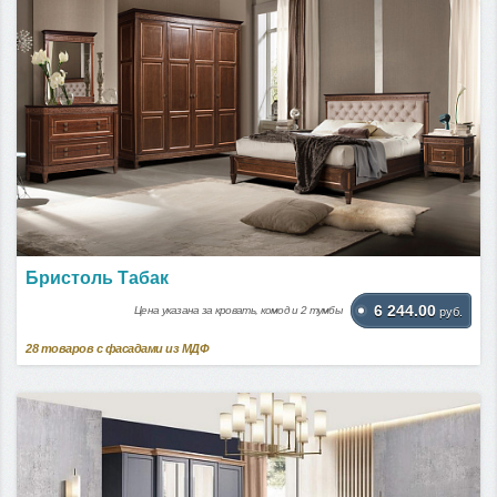
Бристоль Табак
6 244.00
Цена указана за кровать, комод и 2 тумбы
руб.
28
товаров с фасадами из МДФ