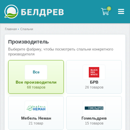
0
0
Главная
Спальни
Производитель
Выберите фабрику, чтобы посмотреть спальни конкретного
производителя
Все
Все производители
БРВ
68 товаров
26 товаров
Мебель Неман
Гомельдрев
21 товар
15 товаров