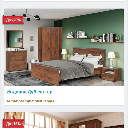
До -20%
Индиана Дуб саттер
18
товаров с фасадами из ЛДСП
До -15%