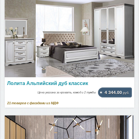
Лолита Альпийский дуб классик
4 344.00
Цена указана за кровать, комод и 2 тумбы
руб.
21
товаров с фасадами из МДФ