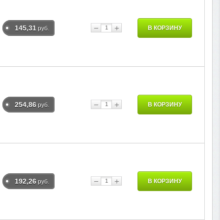
−
+
145,31
В КОРЗИНУ
руб.
−
+
254,86
В КОРЗИНУ
руб.
−
+
192,26
В КОРЗИНУ
руб.