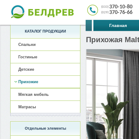
370-10-80
(033)
370-76-66
(029)
Главная
КАТАЛОГ ПРОДУКЦИИ
Прихожая Mal
Спальни
Гостиные
Детские
Прихожие
Мягкая мебель
Матрасы
Отдельные элементы