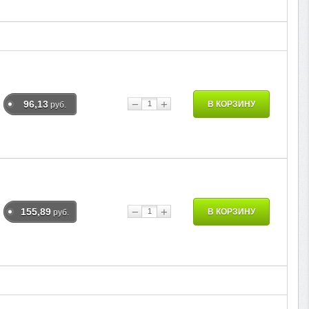
−
+
96,13
В КОРЗИНУ
руб.
−
+
155,89
В КОРЗИНУ
руб.