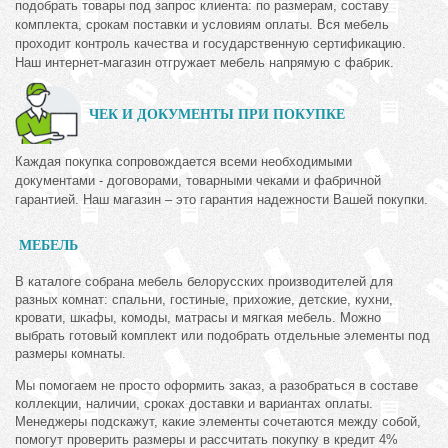
подобрать товары под запрос клиента: по размерам, составу
комплекта, срокам поставки и условиям оплаты. Вся мебель
проходит контроль качества и государственную сертификацию.
Наш интернет-магазин отгружает мебель напрямую с фабрик.
ЧЕК И ДОКУМЕНТЫ ПРИ ПОКУПКЕ
Каждая покупка сопровождается всеми необходимыми
документами - договорами, товарными чеками и фабричной
гарантией. Наш магазин – это гарантия надежности Вашей покупки.
МЕБЕЛЬ
В каталоге собрана мебель белорусских производителей для
разных комнат: спальни, гостиные, прихожие, детские, кухни,
кровати, шкафы, комоды, матрасы и мягкая мебель. Можно
выбрать готовый комплект или подобрать отдельные элементы под
размеры комнаты.
Мы помогаем не просто оформить заказ, а разобраться в составе
коллекции, наличии, сроках доставки и вариантах оплаты.
Менеджеры подскажут, какие элементы сочетаются между собой,
помогут проверить размеры и рассчитать покупку в кредит 4%