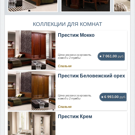
КОЛЛЕКЦИИ ДЛЯ КОМНАТ
Престиж Мокко
Цена указана за кровать,
7 061.00
руб.
комод и 2 тумбы
Спальня
Престиж Беловежский орех
Цена указана за кровать,
6 993.00
руб.
комод и 2 тумбы
Спальня
Престиж Крем