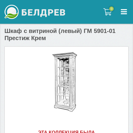
0
0
Шкаф с витриной (левый) ГМ 5901-01
Престиж Крем
ЭТА КОЛЛЕКЦИЯ БЫЛА