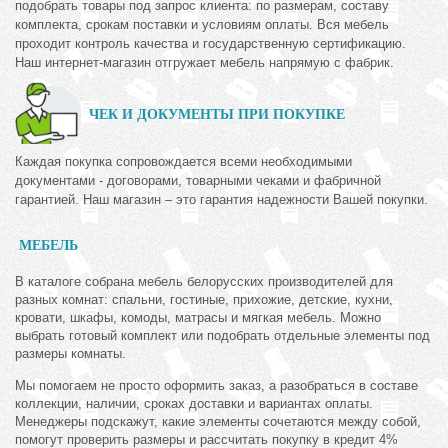
подобрать товары под запрос клиента: по размерам, составу
комплекта, срокам поставки и условиям оплаты. Вся мебель
проходит контроль качества и государственную сертификацию.
Наш интернет-магазин отгружает мебель напрямую с фабрик.
ЧЕК И ДОКУМЕНТЫ ПРИ ПОКУПКЕ
Каждая покупка сопровождается всеми необходимыми
документами - договорами, товарными чеками и фабричной
гарантией. Наш магазин – это гарантия надежности Вашей покупки.
МЕБЕЛЬ
В каталоге собрана мебель белорусских производителей для
разных комнат: спальни, гостиные, прихожие, детские, кухни,
кровати, шкафы, комоды, матрасы и мягкая мебель. Можно
выбрать готовый комплект или подобрать отдельные элементы под
размеры комнаты.
Мы помогаем не просто оформить заказ, а разобраться в составе
коллекции, наличии, сроках доставки и вариантах оплаты.
Менеджеры подскажут, какие элементы сочетаются между собой,
помогут проверить размеры и рассчитать покупку в кредит 4%