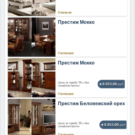
Спальня
Престиж Мокко
Гостиная
Престиж Мокко
Цена за тумбу ТВ и два
8 053.00
руб.
шкафа-витрины
Гостиная
Престиж Беловежский орех
Цена за тумбу ТВ и два
8 053.00
руб.
шкафа-витрины
Гостиная