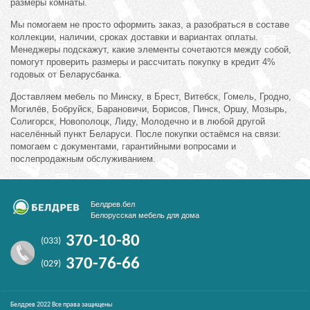
размеры комнаты.
Мы помогаем не просто оформить заказ, а разобраться в составе
коллекции, наличии, сроках доставки и вариантах оплаты.
Менеджеры подскажут, какие элементы сочетаются между собой,
помогут проверить размеры и рассчитать покупку в кредит 4%
годовых от Беларусбанка.
Доставляем мебель по Минску, в Брест, Витебск, Гомель, Гродно,
Могилёв, Бобруйск, Барановичи, Борисов, Пинск, Оршу, Мозырь,
Солигорск, Новополоцк, Лиду, Молодечно и в любой другой
населённый пункт Беларуси. После покупки остаёмся на связи:
помогаем с документами, гарантийными вопросами и
послепродажным обслуживанием.
Белдрев.бел
Белорусская мебель для дома
370-10-80
(033)
370-76-66
(029)
Белдрев 2022 Все права защищены