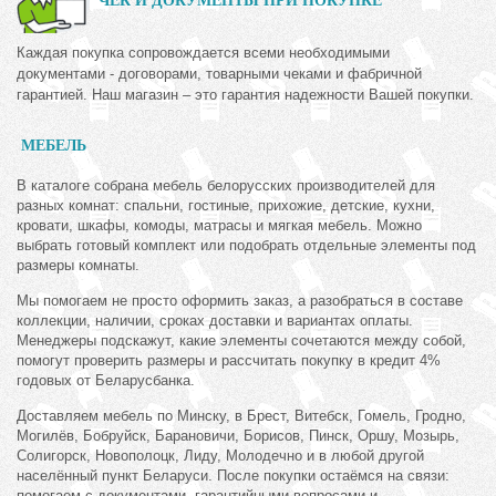
ЧЕК И ДОКУМЕНТЫ ПРИ ПОКУПКЕ
Каждая покупка сопровождается всеми необходимыми
документами - договорами, товарными чеками и фабричной
гарантией. Наш магазин – это гарантия надежности Вашей покупки.
МЕБЕЛЬ
В каталоге собрана мебель белорусских производителей для
разных комнат: спальни, гостиные, прихожие, детские, кухни,
кровати, шкафы, комоды, матрасы и мягкая мебель. Можно
выбрать готовый комплект или подобрать отдельные элементы под
размеры комнаты.
Мы помогаем не просто оформить заказ, а разобраться в составе
коллекции, наличии, сроках доставки и вариантах оплаты.
Менеджеры подскажут, какие элементы сочетаются между собой,
помогут проверить размеры и рассчитать покупку в кредит 4%
годовых от Беларусбанка.
Доставляем мебель по Минску, в Брест, Витебск, Гомель, Гродно,
Могилёв, Бобруйск, Барановичи, Борисов, Пинск, Оршу, Мозырь,
Солигорск, Новополоцк, Лиду, Молодечно и в любой другой
населённый пункт Беларуси. После покупки остаёмся на связи:
помогаем с документами, гарантийными вопросами и