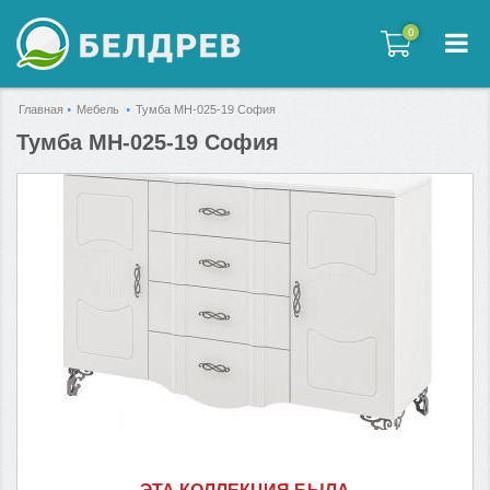
0
0
Главная
Мебель
Тумба МН-025-19 София
Тумба МН-025-19 София