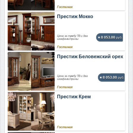
Гостиная
Престиж Мокко
Цена за тумбу ТВ и два
8 053.00
руб.
шкафа-витрины
Гостиная
Престиж Беловежский орех
Цена за тумбу ТВ и два
8 053.00
руб.
шкафа-витрины
Гостиная
Престиж Крем
Гостиная