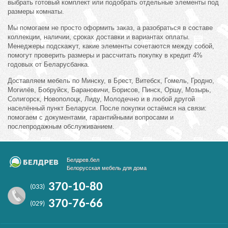
выбрать готовый комплект или подобрать отдельные элементы под
размеры комнаты.
Мы помогаем не просто оформить заказ, а разобраться в составе
коллекции, наличии, сроках доставки и вариантах оплаты.
Менеджеры подскажут, какие элементы сочетаются между собой,
помогут проверить размеры и рассчитать покупку в кредит 4%
годовых от Беларусбанка.
Доставляем мебель по Минску, в Брест, Витебск, Гомель, Гродно,
Могилёв, Бобруйск, Барановичи, Борисов, Пинск, Оршу, Мозырь,
Солигорск, Новополоцк, Лиду, Молодечно и в любой другой
населённый пункт Беларуси. После покупки остаёмся на связи:
помогаем с документами, гарантийными вопросами и
послепродажным обслуживанием.
Белдрев.бел
Белорусская мебель для дома
370-10-80
(033)
370-76-66
(029)