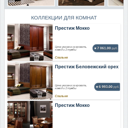
КОЛЛЕКЦИИ ДЛЯ КОМНАТ
Престиж Мокко
Цена указана за кровать,
7 061.00
руб.
комод и 2 тумбы
Спальня
Престиж Беловежский орех
Цена указана за кровать,
6 993.00
руб.
комод и 2 тумбы
Спальня
Престиж Мокко