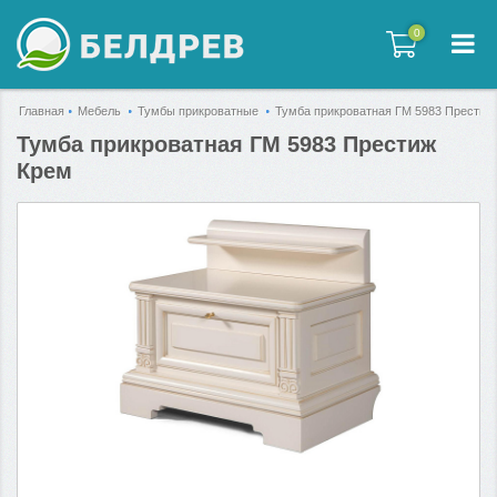
0
0
Главная
Мебель
Тумбы прикроватные
Тумба прикроватная ГМ 5983 Престиж
Тумба прикроватная ГМ 5983 Престиж
Крем