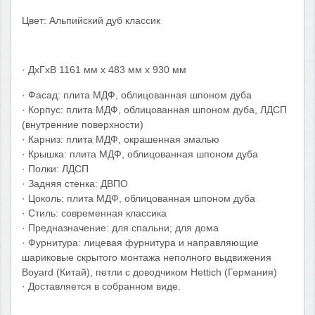
Цвет: Альпийский дуб классик
· ДхГхВ 1161 мм х 483 мм х 930 мм
· Фасад: плита МДФ, облицованная шпоном дуба
· Корпус: плита МДФ, облицованная шпоном дуба, ЛДСП
(внутренние поверхности)
·
Карниз:
плита МДФ, окрашенная эмалью
· Крышка:
плита МДФ, облицованная шпоном дуба
· Полки
: ЛДСП
·
Задняя стенка: ДВПО
· Цоколь:
плита МДФ, облицованная шпоном дуба
· Стиль: современная классика
· Предназначение: для спальни; для дома
· Фурнитура: лицевая фурнитура и направляющие
шариковые скрытого монтажа неполного выдвижения
Boyard (Китай), петли с доводчиком Hettich (Германия)
· Доставляется в собранном виде.