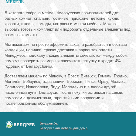
МЕБЕЛЬ
В каталоге собрана мебель белорусских производителей для
разных комнат: спальни, гостиные, прихожие, детские, кухни,
кровати, шкафы, комоды, матрасы и мягкая мебель. Можно
выбрать готовый комплект или подобрать отдельные элементы под
размеры комнаты.
Мы помогаем не просто оформить заказ, а разобраться в составе
коллекции, наличии, сроках доставки и вариантах оплаты.
Менеджеры подскажут, какие элементы сочетаются между собой,
помогут проверить размеры и рассчитать покупку в кредит 4%
годовых от Беларусбанка.
Доставляем мебель по Минску, в Брест, Витебск, Гомель, Гродно,
Могилёв, Бобруйск, Барановичи, Борисов, Пинск, Оршу, Мозырь,
Солигорск, Новополоцк, Лиду, Молодечно и в любой другой
населённый пункт Беларуси. После покупки остаёмся на связи:
помогаем с документами, гарантийными вопросами и
послепродажным обслуживанием.
Белдрев.бел
Белорусская мебель для дома