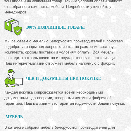
том числе и на акционный товар. Точные условия оплаты зависят
от выбранного комплекта мебели. Подробности уточняйте у
менеджеров.
100% ПОДЛИННЫЕ ТОВАРЫ
Мы работаем с мебелью белорусских производителей и помогаем
подобрать товары под запрос клиента: по размерам, составу
комплекта, срокам поставки и условиям оплаты. Вся мебель
проходит контроль качества и государственную сертификацию.
Наш интернет-магазин отгружает мебель напрямую с фабрик.
ЧЕК И ДОКУМЕНТЫ ПРИ ПОКУПКЕ
Каждая покупка сопровождается всеми необходимыми
документами - договорами, товарными чеками и фабричной
гарантией. Наш магазин – это гарантия надежности Вашей покупки.
МЕБЕЛЬ
В каталоге собрана мебель белорусских производителей для