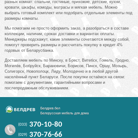
разных комнат: спальни, гостиные, прихожие, детские, кухни,
кровати, шкафы, комоды, матрасы и мягкая мебель. Можно
выбрать готовый комплект или подобрать отдельные элементы под
размеры комнаты.
Мы помогаем не просто оформить заказ, а разобраться в составе
коллекции, наличии, сроках доставки и вариантах оплаты.
Менеджеры подскажут, какие элементы сочетаются между собой,
помогут проверить размеры и рассчитать покупку в кредит 4%
годовых от Беларусбанка.
Доставляем мебель по Минску, в Брест, Витебск, Гомель, Гродно,
Могилёв, Бобруйск, Барановичи, Борисов, Пинск, Оршу, Мозырь,
Солигорск, Новополоцк, Лиду, Молодечно и в любой другой
населённый пункт Беларуси. После покупки остаёмся на связи:
помогаем с документами, гарантийными вопросами и
послепродажным обслуживанием.
Белдрев.бел
Белорусская мебель для дома
370-10-80
(033)
370-76-66
(029)