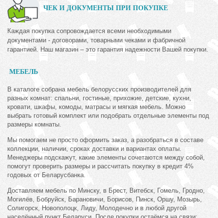
ЧЕК И ДОКУМЕНТЫ ПРИ ПОКУПКЕ
Каждая покупка сопровождается всеми необходимыми
документами - договорами, товарными чеками и фабричной
гарантией. Наш магазин – это гарантия надежности Вашей покупки.
МЕБЕЛЬ
В каталоге собрана мебель белорусских производителей для
разных комнат: спальни, гостиные, прихожие, детские, кухни,
кровати, шкафы, комоды, матрасы и мягкая мебель. Можно
выбрать готовый комплект или подобрать отдельные элементы под
размеры комнаты.
Мы помогаем не просто оформить заказ, а разобраться в составе
коллекции, наличии, сроках доставки и вариантах оплаты.
Менеджеры подскажут, какие элементы сочетаются между собой,
помогут проверить размеры и рассчитать покупку в кредит 4%
годовых от Беларусбанка.
Доставляем мебель по Минску, в Брест, Витебск, Гомель, Гродно,
Могилёв, Бобруйск, Барановичи, Борисов, Пинск, Оршу, Мозырь,
Солигорск, Новополоцк, Лиду, Молодечно и в любой другой
населённый пункт Беларуси. После покупки остаёмся на связи: