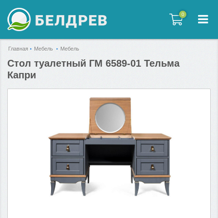
0
0
Главная
Мебель
Мебель
Стол туалетный ГМ 6589-01 Тельма
Капри