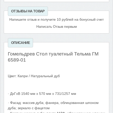
ОТЗЫВЫ НА ТОВАР
Напишите отзыв и получите 10 рублей на бонусный счет
Написать Отзыв первым
ОПИСАНИЕ
Гомельдрев Стол туалетный Тельма ГМ
6589-01
Цвет: Капри / Натуральный дуб
· ДхГхВ 1540 мм х 570 мм х 731/1257 мм
· Фасад: массив дуба; фанера, облицованная шпоном
дуба; зеркало с фацетом