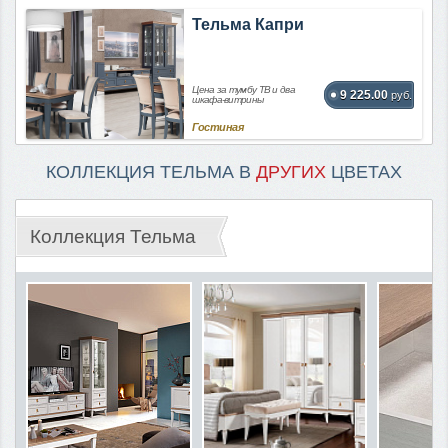
Тельма Капри
Цена за тумбу ТВ и два
9 225.00
руб.
шкафа-витрины
Гостиная
КОЛЛЕКЦИЯ ТЕЛЬМА В
ДРУГИХ
ЦВЕТАХ
Коллекция Тельма