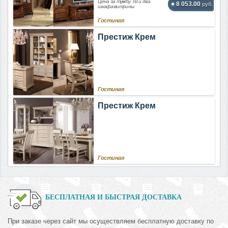
Цена за тумбу ТВ и два
8 053.00
руб.
шкафа-витрины
Гостиная
Престиж Крем
Гостиная
Престиж Крем
Гостиная
БЕСПЛАТНАЯ И БЫСТРАЯ ДОСТАВКА
При заказе через сайт мы осуществляем бесплатную доставку по