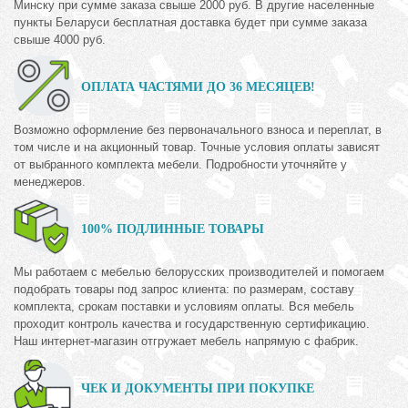
Минску при сумме заказа свыше 2000 руб. В другие населенные
пункты Беларуси бесплатная доставка будет при сумме заказа
свыше 4000 руб.
ОПЛАТА ЧАСТЯМИ ДО 36 МЕСЯЦЕВ!
Возможно оформление без первоначального взноса и переплат, в
том числе и на акционный товар. Точные условия оплаты зависят
от выбранного комплекта мебели. Подробности уточняйте у
менеджеров.
100% ПОДЛИННЫЕ ТОВАРЫ
Мы работаем с мебелью белорусских производителей и помогаем
подобрать товары под запрос клиента: по размерам, составу
комплекта, срокам поставки и условиям оплаты. Вся мебель
проходит контроль качества и государственную сертификацию.
Наш интернет-магазин отгружает мебель напрямую с фабрик.
ЧЕК И ДОКУМЕНТЫ ПРИ ПОКУПКЕ