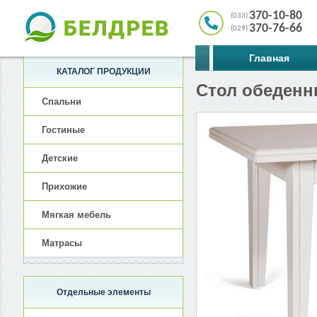
370-10-80
(033)
370-76-66
(029)
Главная
КАТАЛОГ ПРОДУКЦИИ
Стол обеденн
Спальни
Гостиные
Детские
Прихожие
Мягкая мебель
Матрасы
Отдельные элементы