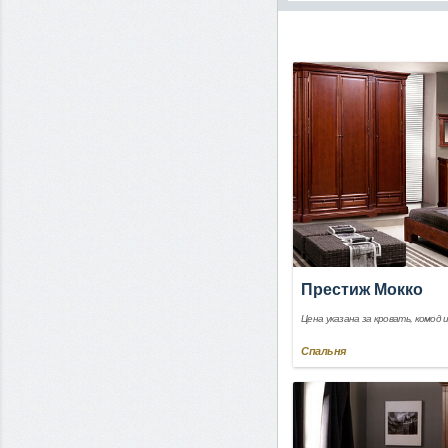
Престиж Мокко
Цена указана за кровать, комод 
Спальня