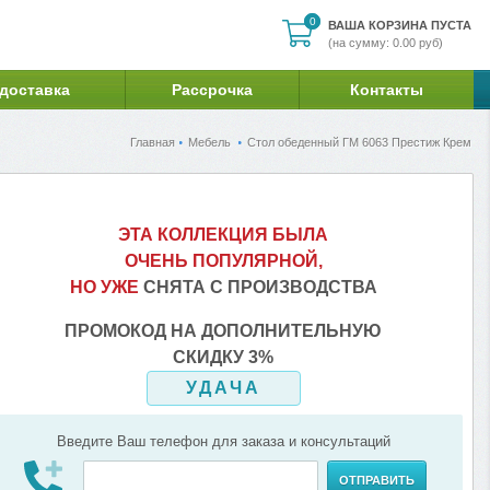
0
0
ВАША КОРЗИНА ПУСТА
(на сумму: 0.00 руб)
 доставка
Рассрочка
Контакты
Главная
Мебель
Стол обеденный ГМ 6063 Престиж Крем
ЭТА КОЛЛЕКЦИЯ БЫЛА
ОЧЕНЬ ПОПУЛЯРНОЙ,
НО УЖЕ
СНЯТА С ПРОИЗВОДСТВА
ПРОМОКОД НА ДОПОЛНИТЕЛЬНУЮ
СКИДКУ 3%
УДАЧА
Введите Ваш телефон для заказа и консультаций
ОТПРАВИТЬ