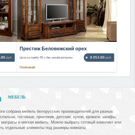
Престиж Беловежский орех
.00
8 053.00
руб.
Цена за тумбу ТВ и два шкафа-витрины
руб.
Гостиная
МЕБЕЛЬ
оге собрана мебель белорусских производителей для разных
 спальни, гостиные, прихожие, детские, кухни, кровати, шкафы,
 матрасы и мягкая мебель. Можно выбрать готовый комплект или
ть отдельные элементы под размеры комнаты.