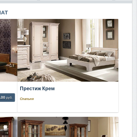
НАТ
Престиж Крем
.00
руб.
Спальня