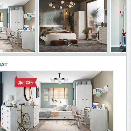
НАТ
До -20%