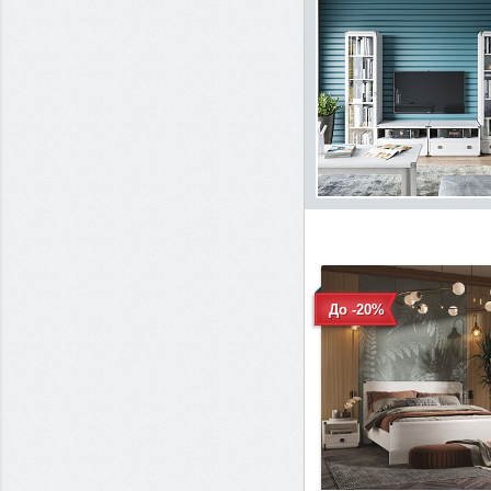
До -20%