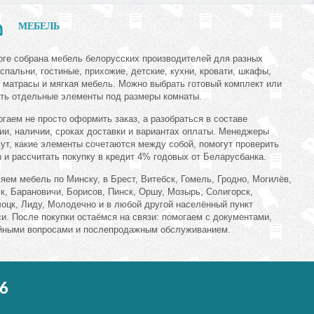
МЕБЕЛЬ
оге собрана мебель белорусских производителей для разных
 спальни, гостиные, прихожие, детские, кухни, кровати, шкафы,
 матрасы и мягкая мебель. Можно выбрать готовый комплект или
ть отдельные элементы под размеры комнаты.
гаем не просто оформить заказ, а разобраться в составе
ии, наличии, сроках доставки и вариантах оплаты. Менеджеры
ут, какие элементы сочетаются между собой, помогут проверить
 и рассчитать покупку в кредит 4% годовых от Беларусбанка.
яем мебель по Минску, в Брест, Витебск, Гомель, Гродно, Могилёв,
к, Барановичи, Борисов, Пинск, Оршу, Мозырь, Солигорск,
оцк, Лиду, Молодечно и в любой другой населённый пункт
и. После покупки остаёмся на связи: помогаем с документами,
йными вопросами и послепродажным обслуживанием.
6