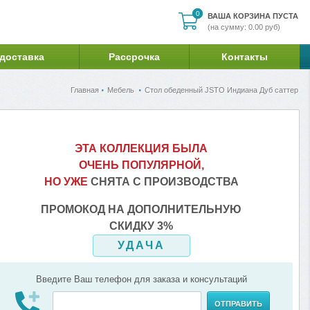
0
0
ВАША КОРЗИНА ПУСТА
(на сумму: 0.00 руб)
 доставка
Рассрочка
Контакты
Главная
Мебель
Стол обеденный JSTO Индиана Дуб саттер
ЭТА КОЛЛЕКЦИЯ БЫЛА
ОЧЕНЬ ПОПУЛЯРНОЙ,
НО УЖЕ
СНЯТА С ПРОИЗВОДСТВА
ПРОМОКОД НА ДОПОЛНИТЕЛЬНУЮ
СКИДКУ 3%
УДАЧА
Введите Ваш телефон для заказа и консультаций
ОТПРАВИТЬ