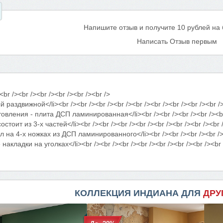
Напишите отзыв и получите 10 рублей на
Написать Отзыв первым
<br /><br /><br /><br /><br /><br />
аздвижной</li><br /><br /><br /><br /><br /><br /><br /><br /><br /
ления - плита ДСП ламинированная</li><br /><br /><br /><br /><br /
оит из 3-х частей</li><br /><br /><br /><br /><br /><br /><br /><br 
на 4-х ножках из ДСП ламинированного</li><br /><br /><br /><br /><b
кладки на уголках</li><br /><br /><br /><br /><br /><br /><br /><br 
КОЛЛЕКЦИЯ ИНДИАНА ДЛЯ
ДРУ