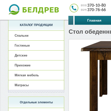
370-10-80
(033)
370-76-66
(029)
Главная
КАТАЛОГ ПРОДУКЦИИ
Стол обеденн
Спальни
Гостиные
Детские
Прихожие
Мягкая мебель
Матрасы
Отдельные элементы