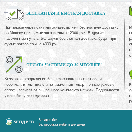
БЕСПЛАТНАЯ И БЫСТРАЯ ДОСТАВКА
При заказе через сайт мы осуществляем бесплатную доставку
М
по Минску при сумме заказа свыше 2000 руб. В другие
п
населенные пункты Беларуси бесплатная доставка будет при
р
сумме заказа свыше 4000 руб.
о
г
о
ОПЛАТА ЧАСТЯМИ ДО 36 МЕСЯЦЕВ!
Возможно оформление без первоначального взноса и
переплат, в том числе и на акционный товар. Точные условия
К
оплаты зависят от выбранного комплекта мебели. Подробности
д
уточняйте у менеджеров.
г
п
Белдрев.бел
Белорусская мебель для дома