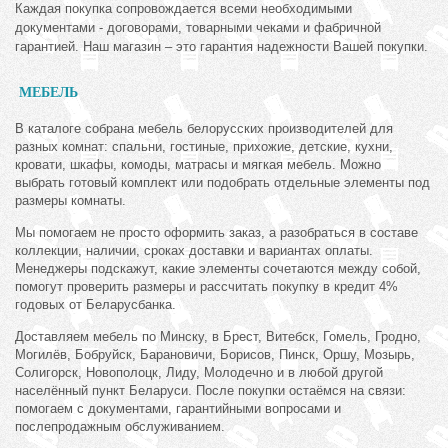
Каждая покупка сопровождается всеми необходимыми
документами - договорами, товарными чеками и фабричной
гарантией. Наш магазин – это гарантия надежности Вашей покупки.
МЕБЕЛЬ
В каталоге собрана мебель белорусских производителей для
разных комнат: спальни, гостиные, прихожие, детские, кухни,
кровати, шкафы, комоды, матрасы и мягкая мебель. Можно
выбрать готовый комплект или подобрать отдельные элементы под
размеры комнаты.
Мы помогаем не просто оформить заказ, а разобраться в составе
коллекции, наличии, сроках доставки и вариантах оплаты.
Менеджеры подскажут, какие элементы сочетаются между собой,
помогут проверить размеры и рассчитать покупку в кредит 4%
годовых от Беларусбанка.
Доставляем мебель по Минску, в Брест, Витебск, Гомель, Гродно,
Могилёв, Бобруйск, Барановичи, Борисов, Пинск, Оршу, Мозырь,
Солигорск, Новополоцк, Лиду, Молодечно и в любой другой
населённый пункт Беларуси. После покупки остаёмся на связи:
помогаем с документами, гарантийными вопросами и
послепродажным обслуживанием.