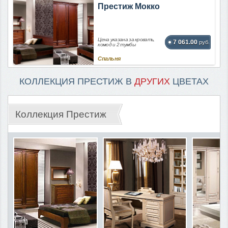
Престиж Мокко
Цена указана за кровать,
7 061.00
руб.
комод и 2 тумбы
Спальня
КОЛЛЕКЦИЯ ПРЕСТИЖ В
ДРУГИХ
ЦВЕТАХ
Коллекция Престиж