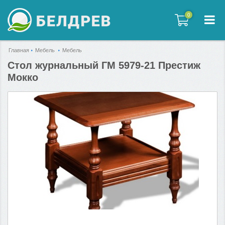
0
0
Главная
Мебель
Мебель
Стол журнальный ГМ 5979-21 Престиж
Мокко