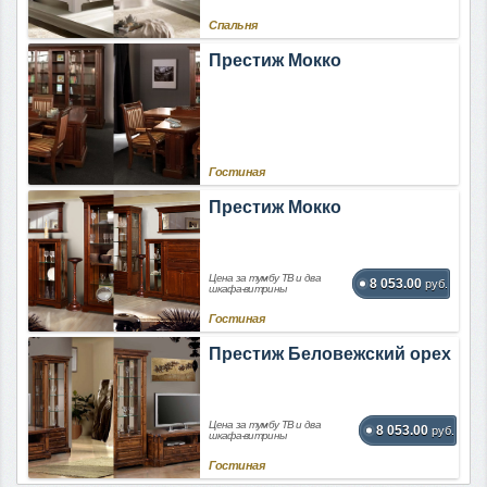
Спальня
Престиж Мокко
Гостиная
Престиж Мокко
Цена за тумбу ТВ и два
8 053.00
руб.
шкафа-витрины
Гостиная
Престиж Беловежский орех
Цена за тумбу ТВ и два
8 053.00
руб.
шкафа-витрины
Гостиная