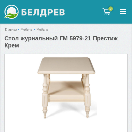
0
0
Главная
Мебель
Мебель
Стол журнальный ГМ 5979-21 Престиж
Крем