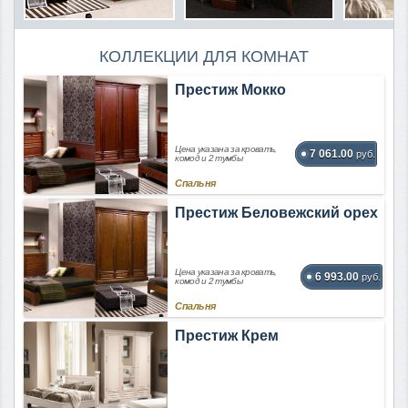
КОЛЛЕКЦИИ ДЛЯ КОМНАТ
Престиж Мокко
Цена указана за кровать,
7 061.00
руб.
комод и 2 тумбы
Спальня
Престиж Беловежский орех
Цена указана за кровать,
6 993.00
руб.
комод и 2 тумбы
Спальня
Престиж Крем