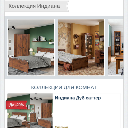
Коллекция Индиана
КОЛЛЕКЦИИ ДЛЯ КОМНАТ
Индиана Дуб саттер
До -20%
Спальня