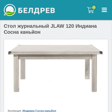
0
0
Стол журнальный JLAW 120 Индиана
Сосна каньйон
Коллекция:
Индиана Сосна каньйон