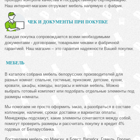
Наш интернет-магазин отгружает мебель напрямую с фабрик.
ЧЕК И ДОКУМЕНТЫ ПРИ ПОКУПКЕ
Каждая покупка сопровождается всеми необходимыми
документами - договорами, товарными чеками и фабричной
гарантией. Наш магазин – это гарантия надежности Вашей покупки.
МЕБЕЛЬ
В каталоге собрана мебель белорусских производителей для
разных комнат: спальни, гостиные, прихожие, детские, кухни,
кровати, шкафы, комоды, матрасы и мягкая мебель. Можно
выбрать готовый комплект или подобрать отдельные элементы под
размеры комнаты.
Мы помогаем не просто оформить заказ, а разобраться в составе
коллекции, наличии, сроках доставки и вариантах оплаты.
Менеджеры подскажут, какие элементы сочетаются между собой,
помогут проверить размеры и рассчитать покупку в кредит 4%
годовых от Беларусбанка.
Доставляем мебель по Минску, в Брест, Витебск, Гомель, Гродно,