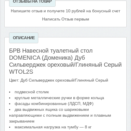
ОТЗЫВЫ НА ТОВАР
Напишите отзыв и получите 10 рублей на бонусный счет
Написать Отзыв первым
ОПИСАНИЕ
БРВ Навесной туалетный стол
DOMENICA (Доменика) Дуб
Сильверджек ореховый/Глиняный Cерый
WTOL2S
Цвет: Дуб Сильверджек ореховый/Глиняный Cерый
подвесной столик
круглые металлические ручки в форме кольца
фасады комбинированные (ЛДСП, МДФ)
два выдвижных ящика со шариковыми
направляющими с полным выдвижением и плавным
закрыванием
максимальная нагрузка на тумбу — 8 кг