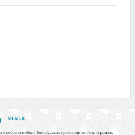
МЕБЕЛЬ
оге собрана мебель белорусских производителей для разных