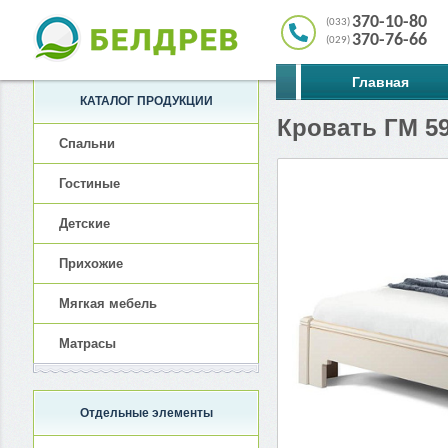
370-10-80
(033)
370-76-66
(029)
Главная
КАТАЛОГ ПРОДУКЦИИ
Кровать ГМ 5
Спальни
Гостиные
Детские
Прихожие
Мягкая мебель
Матрасы
Отдельные элементы