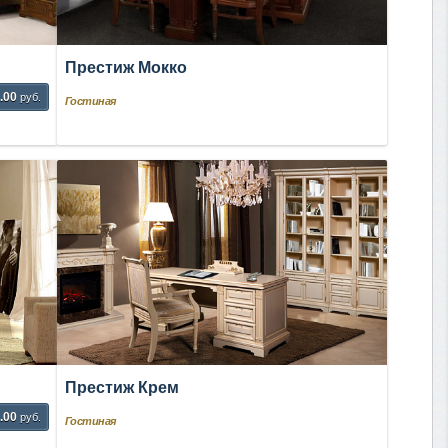
Престиж Мокко
.00
руб.
Гостиная
Престиж Крем
.00
руб.
Гостиная