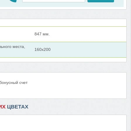
847 мм.
ьного места,
160x200
 бонусный счет
ИХ
ЦВЕТАХ