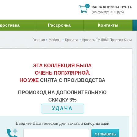
0
0
ВАША КОРЗИНА ПУСТА
(на сумму: 0.00 руб)
 доставка
Рассрочка
Контакты
Главная
Мебель
Кровати
Кровать ГМ 5981 Престиж Крем
ЭТА КОЛЛЕКЦИЯ БЫЛА
ОЧЕНЬ ПОПУЛЯРНОЙ,
НО УЖЕ
СНЯТА С ПРОИЗВОДСТВА
ПРОМОКОД НА ДОПОЛНИТЕЛЬНУЮ
СКИДКУ 3%
УДАЧА
Введите Ваш телефон для заказа и консультаций
ОТПРАВИТЬ