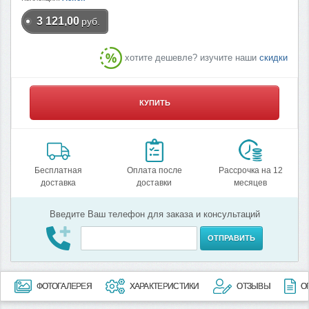
3 121,00
руб.
хотите дешевле? изучите наши
скидки
КУПИТЬ
Бесплатная
Оплата после
Рассрочка на 12
доставка
доставки
месяцев
Введите Ваш телефон для заказа и консультаций
ОТПРАВИТЬ
ФОТОГАЛЕРЕЯ
ХАРАКТЕРИСТИКИ
ОТЗЫВЫ
О