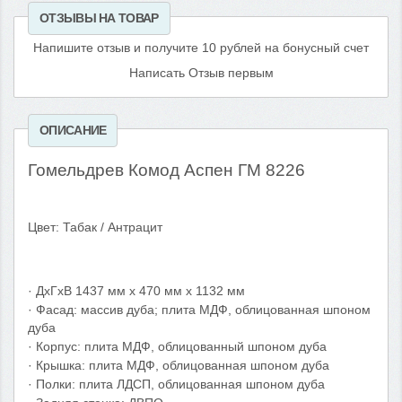
ОТЗЫВЫ НА ТОВАР
Напишите отзыв и получите 10 рублей на бонусный счет
Написать Отзыв первым
ОПИСАНИЕ
Гомельдрев Комод Аспен ГМ 8226
Цвет: Табак / Антрацит
· ДхГхВ 1437 мм х 470 мм
1132 мм
х
· Фасад:
массив дуба; плита МДФ, облицованная шпоном
дуба
· Корпус: плита МДФ, облицованный шпоном дуба
· Крышка:
плита МДФ, облицованная шпоном дуба
· Полки: плита ЛДСП, облицованная шпоном дуба