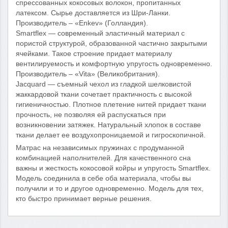
спрессованных кокосовых волокон, пропитанных
латексом. Сырье доставляется из Шри-Ланки.
Производитель – «Enkev» (Голландия).
Smartflex — современный эластичный материал с
пористой структурой, образованной частично закрытыми
ячейками. Такое строение придает материалу
вентилируемость и комфортную упругость одновременно.
Производитель – «Vita» (Великобритания).
Jacquard — съемный чехол из гладкой шелковистой
жаккардовой ткани сочетает практичность с высокой
гигиеничностью. Плотное плетение нитей придает ткани
прочность, не позволяя ей распускаться при
возникновении затяжек. Натуральный хлопок в составе
ткани делает ее воздухопроницаемой и гигроскопичной.
Матрас на независимых пружинах с продуманной
комбинацией наполнителей. Для качественного сна
важны и жесткость кокосовой койры и упругость Smartflex.
Модель соединила в себе оба материала, чтобы вы
получили и то и другое одновременно. Модель для тех,
кто быстро принимает верные решения.