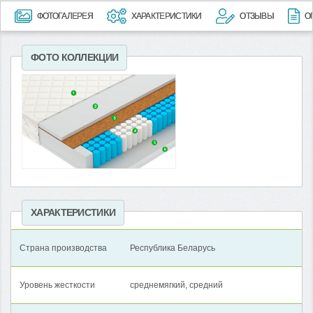
ФОТОГАЛЕРЕЯ
ХАРАКТЕРИСТИКИ
ОТЗЫВЫ
О
ФОТО КОЛЛЕКЦИИ
ХАРАКТЕРИСТИКИ
Страна производства
Республика Беларусь
Уровень жесткости
среднемягкий, средний