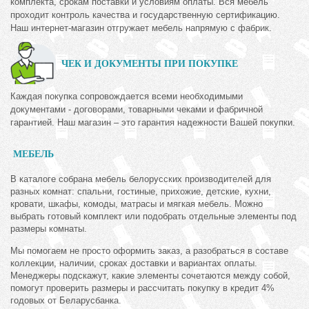
комплекта, срокам поставки и условиям оплаты. Вся мебель
проходит контроль качества и государственную сертификацию.
Наш интернет-магазин отгружает мебель напрямую с фабрик.
ЧЕК И ДОКУМЕНТЫ ПРИ ПОКУПКЕ
Каждая покупка сопровождается всеми необходимыми
документами - договорами, товарными чеками и фабричной
гарантией. Наш магазин – это гарантия надежности Вашей покупки.
МЕБЕЛЬ
В каталоге собрана мебель белорусских производителей для
разных комнат: спальни, гостиные, прихожие, детские, кухни,
кровати, шкафы, комоды, матрасы и мягкая мебель. Можно
выбрать готовый комплект или подобрать отдельные элементы под
размеры комнаты.
Мы помогаем не просто оформить заказ, а разобраться в составе
коллекции, наличии, сроках доставки и вариантах оплаты.
Менеджеры подскажут, какие элементы сочетаются между собой,
помогут проверить размеры и рассчитать покупку в кредит 4%
годовых от Беларусбанка.