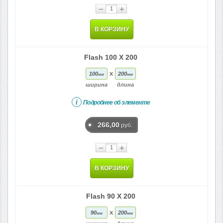
−
+
В КОРЗИНУ
Flash 100 X 200
x
100
200
мм
мм
ширина
длина
i
Подробнее об элементе
266,00
руб.
−
+
В КОРЗИНУ
Flash 90 X 200
x
90
200
мм
мм