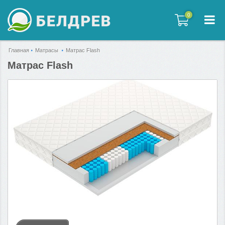
0
0
Главная
Матрасы
Матрас Flash
Матрас Flash