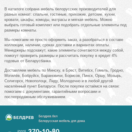
В каталоге собрана мебель белорусских производителей для
разных комнат: спальни, гостиные, прихожие, детские, кухни,
кровати, шкафы, комоды, матрасы и мягкая мебель. Можно
выбрать готовый комплект или подобрать отдельные элементы под
размеры комнаты.
Мы помогаем не просто оформить заказ, а разобраться в составе
коллекции, наличии, сроках доставки и вариантах оплаты.
Менеджеры подскажут, какие элементы сочетаются между собой,
помогут проверить размеры и рассчитать покупку в кредит 4%
годовых от Беларусбанка.
Доставляем мебель по Минску, в Брест, Витебск, Гомель, Гродно,
Могилёв, Бобруйск, Барановичи, Борисов, Пинск, Оршу, Мозырь,
Солигорск, Новополоцк, Лиду, Молодечно и в любой другой
населённый пункт Беларуси. После покупки остаёмся на связи:
помогаем с документами, гарантийными вопросами и
послепродажным обслуживанием.
Белдрев.бел
Белорусская мебель для дома
370-10-80
(033)