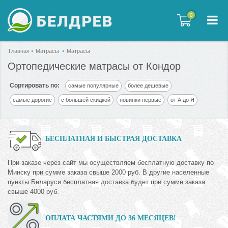
0
0
Главная
Матрасы
Матрасы
Ортопедические матрасы от Кондор
Сортировать по:
самые популярные
более дешевые
самые дорогие
с большей скидкой
новинки первые
от А до Я
БЕСПЛАТНАЯ И БЫСТРАЯ ДОСТАВКА
При заказе через сайт мы осуществляем бесплатную доставку по
Минску при сумме заказа свыше 2000 руб. В другие населенные
пункты Беларуси бесплатная доставка будет при сумме заказа
свыше 4000 руб.
ОПЛАТА ЧАСТЯМИ ДО 36 МЕСЯЦЕВ!