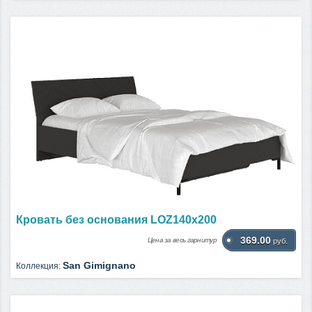
Кровать без основания LOZ140х200
369.00
Цена за весь гарнитур
руб.
San Gimignano
Коллекция: