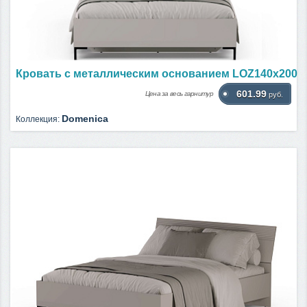
Кровать c металлическим основанием LOZ140х200
601.99
Цена за весь гарнитур
руб.
Domenica
Коллекция: