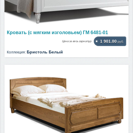
Кровать (с мягким изголовьем) ГМ 6481-01
1 901.00
Цена за весь гарнитур
руб.
Бристоль Белый
Коллекция: