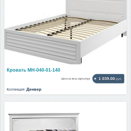
Кровать МН-040-01-140
1 039.00
Цена за весь гарнитур
руб.
Денвер
Коллекция: