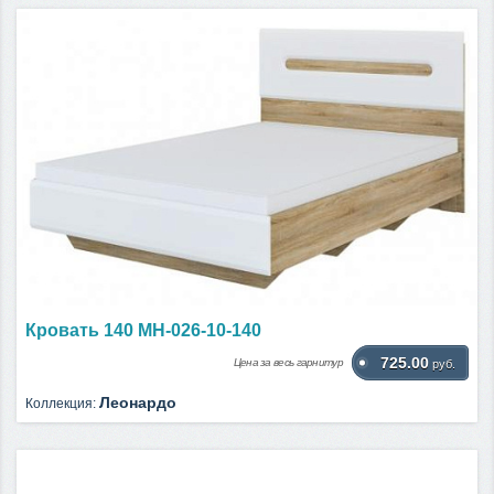
Кровать 140 МН-026-10-140
725.00
Цена за весь гарнитур
руб.
Леонардо
Коллекция: