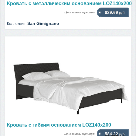
Кровать c металлическим основанием LOZ140х200
629.69
Цена за весь гарнитур
руб.
San Gimignano
Коллекция:
Кровать c гибким основанием LOZ140х200
584.22
Цена за весь гарнитур
руб.