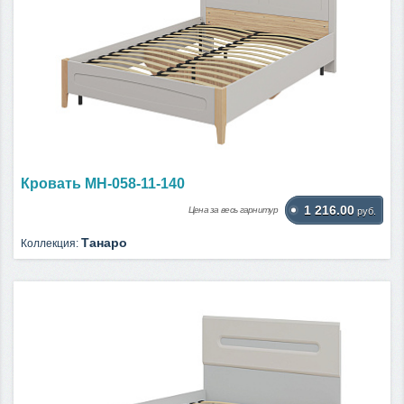
Кровать МН-058-11-140
1 216.00
Цена за весь гарнитур
руб.
Танаро
Коллекция: