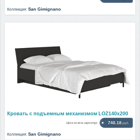
San Gimignano
Коллекция:
Кровать с подъемным механизмом LOZ140х200
740.18
Цена за весь гарнитур
руб.
San Gimignano
Коллекция: