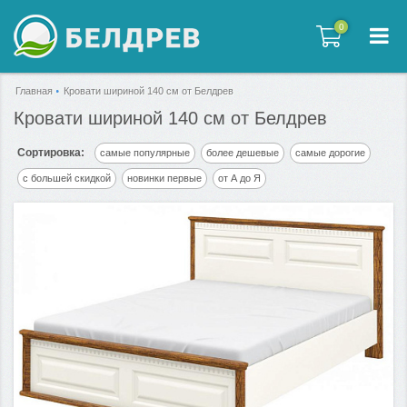
0
0
Главная
Кровати шириной 140 см от Белдрев
Кровати шириной 140 см от Белдрев
Сортировка:
самые популярные
более дешевые
самые дорогие
с большей скидкой
новинки первые
от А до Я