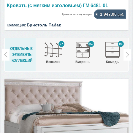
Кровать (с мягким изголовьем) ГМ 6481-01
1 947.00
Цена за весь гарнитур
руб.
Бристоль Табак
Коллекция:
27
267
98
ОТДЕЛЬНЫЕ
ЭЛЕМЕНТЫ
КОЛЛЕКЦИЙ
Вешалки
Витрины
Комоды