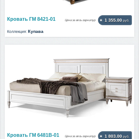
Кровать ГМ 8421-01
1 355.00
Цена за весь гарнитур
руб.
Купава
Коллекция:
Кровать ГМ 6481В-01
1 803.00
Цена за весь гарнитур
руб.