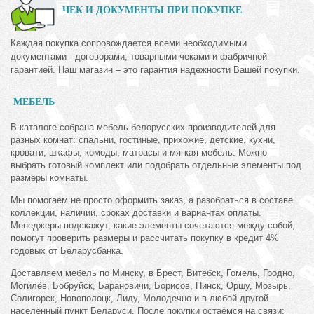
ЧЕК И ДОКУМЕНТЫ ПРИ ПОКУПКЕ
Каждая покупка сопровождается всеми необходимыми
документами - договорами, товарными чеками и фабричной
гарантией. Наш магазин – это гарантия надежности Вашей покупки.
МЕБЕЛЬ
В каталоге собрана мебель белорусских производителей для
разных комнат: спальни, гостиные, прихожие, детские, кухни,
кровати, шкафы, комоды, матрасы и мягкая мебель. Можно
выбрать готовый комплект или подобрать отдельные элементы под
размеры комнаты.
Мы помогаем не просто оформить заказ, а разобраться в составе
коллекции, наличии, сроках доставки и вариантах оплаты.
Менеджеры подскажут, какие элементы сочетаются между собой,
помогут проверить размеры и рассчитать покупку в кредит 4%
годовых от Беларусбанка.
Доставляем мебель по Минску, в Брест, Витебск, Гомель, Гродно,
Могилёв, Бобруйск, Барановичи, Борисов, Пинск, Оршу, Мозырь,
Солигорск, Новополоцк, Лиду, Молодечно и в любой другой
населённый пункт Беларуси. После покупки остаёмся на связи: