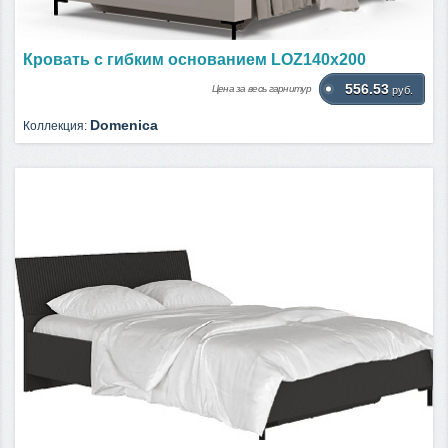
Кровать c гибким основанием LOZ140х200
556.53
Цена за весь гарнитур
руб.
Domenica
Коллекция: