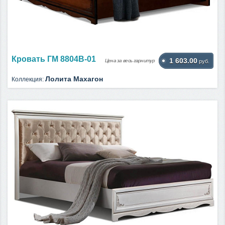
Кровать ГМ 8804В-01
1 603.00
Цена за весь гарнитур
руб.
Лолита Махагон
Коллекция: