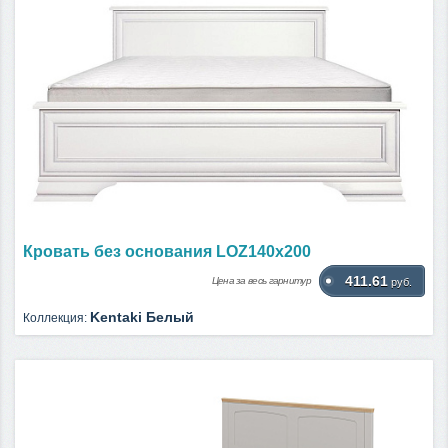
Кровать без основания LOZ140х200
411.61
Цена за весь гарнитур
руб.
Kentaki Белый
Коллекция: