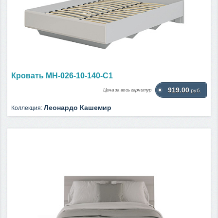
Кровать МН-026-10-140-С1
919.00
Цена за весь гарнитур
руб.
Леонардо Кашемир
Коллекция: