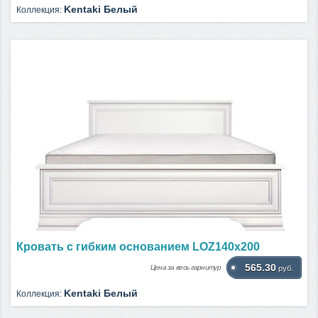
Kentaki Белый
Коллекция:
Кровать c гибким основанием LOZ140х200
565.30
Цена за весь гарнитур
руб.
Kentaki Белый
Коллекция: