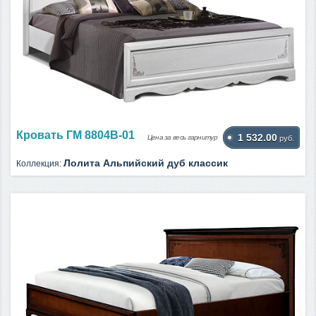
Кровать ГМ 8804В-01
1 532.00
Цена за весь гарнитур
руб.
Лолита Альпийский дуб классик
Коллекция: