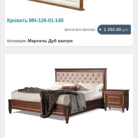
Кровать МН-126-01-140
1 202.00
Цена за весь гарнитур
руб.
Марсель Дуб кантри
Коллекция: