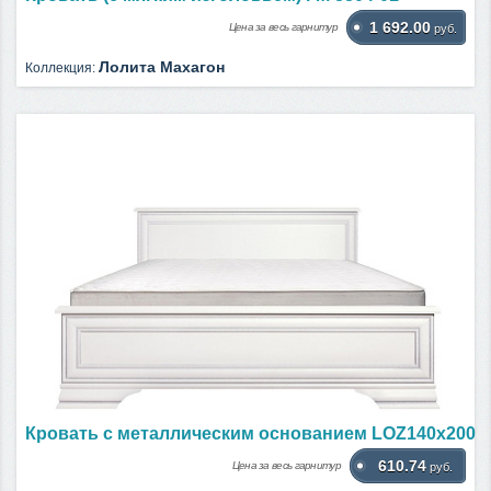
1 692.00
Цена за весь гарнитур
руб.
Лолита Махагон
Коллекция:
Кровать c металлическим основанием LOZ140х200
610.74
Цена за весь гарнитур
руб.