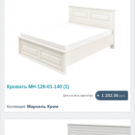
Кровать МН-126-01-140 (1)
1 202.00
Цена за весь гарнитур
руб.
Марсель Крем
Коллекция: