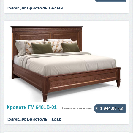
Бристоль Белый
Коллекция:
Кровать ГМ 6481В-01
1 944.00
Цена за весь гарнитур
руб.
Бристоль Табак
Коллекция: