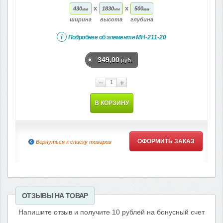
x
x
430
1830
500
мм
мм
мм
ширина
высота
глубина
i
Подробнее об элементе
МН-211-20
349,00
руб.
−
+
В КОРЗИНУ
ОФОРМИТЬ ЗАКАЗ
Вернуться к списку товаров
ОТЗЫВЫ НА ТОВАР
Напишите отзыв и получите 10 рублей на бонусный счет