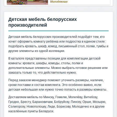
Молодежная
Детская мебель белорусских
производителей
Детская мебель белорусских производителей подойдёт тем, кто
хочет оформить комнату ребёнка или подростка в едином стиле:
подобрать кровать, шкаф, комод, письменный стол, полки, тумбы и
другие элементы из одной коллекции.
В каталоге представлены позиции для комплектации детской
комнаты: кровати, шкафы, комоды, столы, полки и
дополнительные элементы. Можно выбрать готовое решение или
заказать только то, что действительно нужно.
Перед заказом менеджер поможет уточнить размеры, наличие,
сроки поставки и состав комплекта. Это особенно важно, если
детская небольшая или нужно точно попасть в размеры комнаты.
Доставляем мебель по Минску, Гомелю, Могилёву, Витебску,
Гродно, Бресту, Барановичам, Бобруйску, Пинску, Орше, Мозырю,
Солигорску, Новополоцку, Лиде, Борисову, Молодечно и в другие
населённые пункты Беларуси.