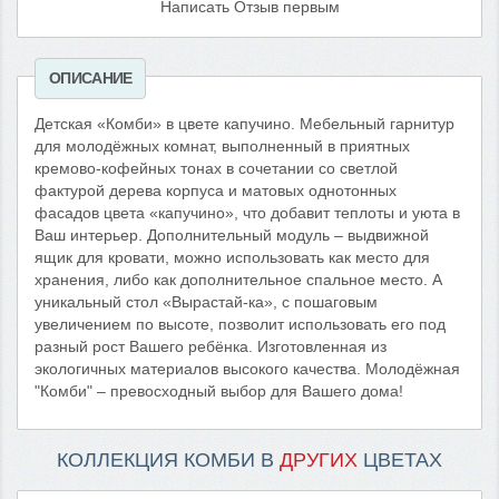
Написать Отзыв первым
ОПИСАНИЕ
Детская «Комби» в цвете капучино. Мебельный гарнитур
для молодёжных комнат, выполненный в приятных
кремово-кофейных тонах в сочетании со светлой
фактурой дерева корпуса и матовых однотонных
фасадов цвета «капучино», что добавит теплоты и уюта в
Ваш интерьер. Дополнительный модуль – выдвижной
ящик для кровати, можно использовать как место для
хранения, либо как дополнительное спальное место. А
уникальный стол «Вырастай-ка», с пошаговым
увеличением по высоте, позволит использовать его под
разный рост Вашего ребёнка. Изготовленная из
экологичных материалов высокого качества. Молодёжная
"Комби" – превосходный выбор для Вашего дома!
КОЛЛЕКЦИЯ КОМБИ В
ДРУГИХ
ЦВЕТАХ