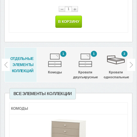
−
+
В КОРЗИНУ
1
1
2
ОТДЕЛЬНЫЕ
ЭЛЕМЕНТЫ
КОЛЛЕКЦИЙ
Комоды
Кровати
Кровати
двухъярусные
односпальные
ВСЕ ЭЛЕМЕНТЫ КОЛЛЕКЦИИ
КОМОДЫ