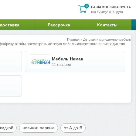
0
0
ВАША КОРЗИНА ПУСТА
(на сумму: 0.00 руб)
 доставка
Рассрочка
Контакты
Главная
Детская и молодежная мебель
абрику, чтобы посмотреть детскую мебель конкретного производителя
Мебель Неман
11 товаров
скидкой
новинки первые
от А до Я