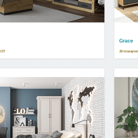
Grace
ДСП
18
товаров