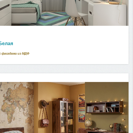
 Белая
с фасадами из МДФ