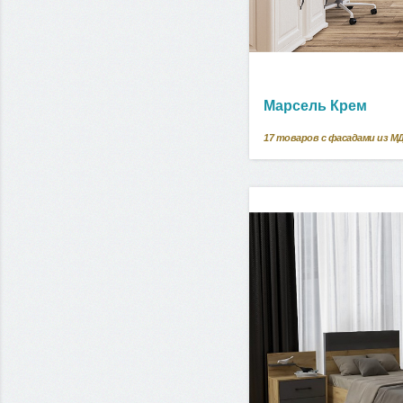
Марсель Крем
17
товаров с фасадами из М