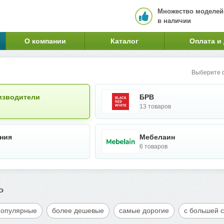
Множество моделей
в наличии
О компании
Каталог
Оплата и
Выберите ф
изводители
БРВ
13 товаров
ния
Мебелаин
6 товаров
ь
популярные
более дешевые
самые дорогие
с большей 