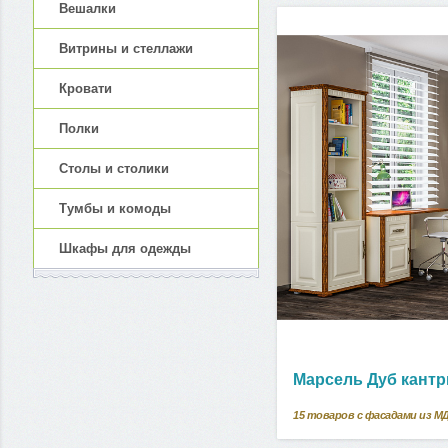
Вешалки
Витрины и стеллажи
Кровати
Полки
Столы и столики
Тумбы и комоды
Шкафы для одежды
Марсель Дуб кантр
15
товаров с фасадами из М