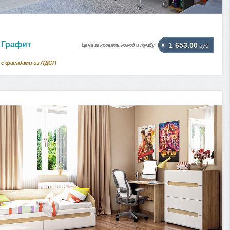
 Графит
1 653.00
Цена за кровать, комод и тумбу
руб.
 с фасадами из ЛДСП