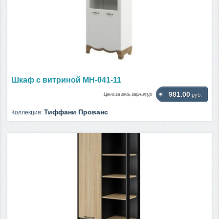
Шкаф с витриной МН-041-11
981.00
Цена за весь гарнитур
руб.
Тиффани Прованс
Коллекция: