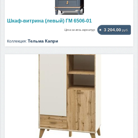
Шкаф-витрина (левый) ГМ 6506-01
3 204.00
Цена за весь гарнитур
руб.
Тельма Капри
Коллекция: