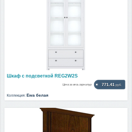
Шкаф с подсветкой REG2W2S
771.41
Цена за весь гарнитур
руб.
Ewa белая
Коллекция: