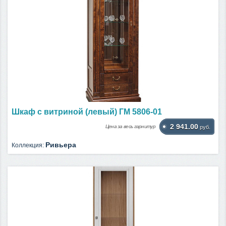
Шкаф с витриной (левый) ГМ 5806-01
2 941.00
Цена за весь гарнитур
руб.
Ривьера
Коллекция: