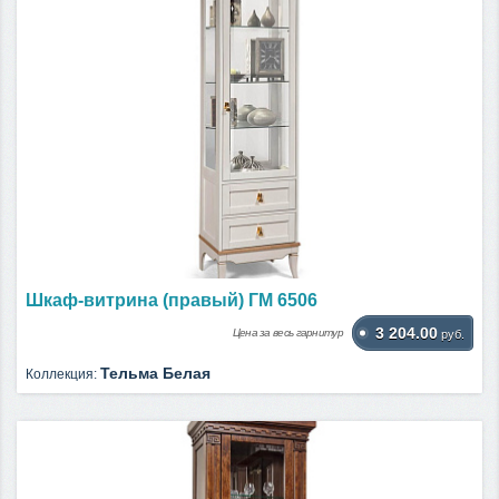
Шкаф-витрина (правый) ГМ 6506
3 204.00
Цена за весь гарнитур
руб.
Тельма Белая
Коллекция: