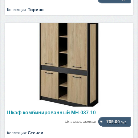
Торино
Коллекция:
Шкаф комбинированный МН-037-10
769.00
Цена за весь гарнитур
руб.
Стенли
Коллекция: