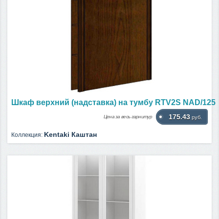
Шкаф верхний (надставка) на тумбу RTV2S NAD/125
175.43
Цена за весь гарнитур
руб.
Kentaki Каштан
Коллекция: