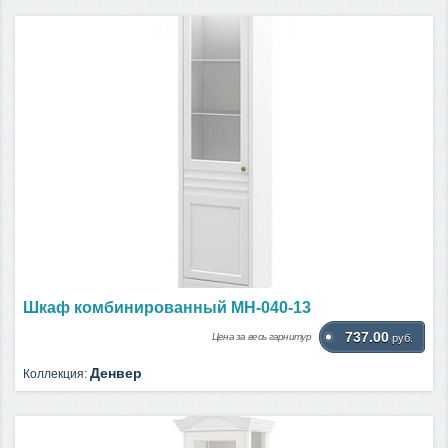
Шкаф комбинированный МН-040-13
737.00
Цена за весь гарнитур
руб.
Денвер
Коллекция: