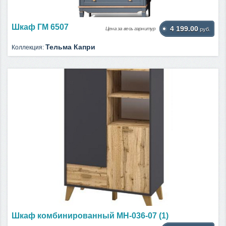
Шкаф ГМ 6507
4 199.00
Цена за весь гарнитур
руб.
Тельма Капри
Коллекция:
Шкаф комбинированный МН-036-07 (1)