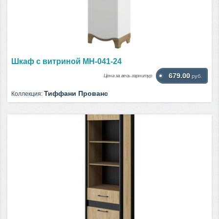
Шкаф с витриной МН-041-24
679.00
Цена за весь гарнитур
руб.
Тиффани Прованс
Коллекция: