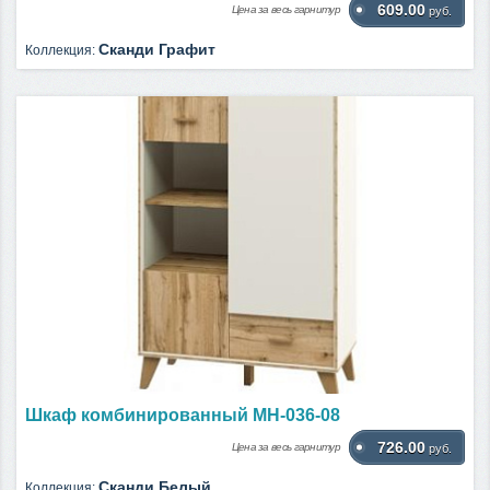
609.00
Цена за весь гарнитур
руб.
Сканди Графит
Коллекция:
Шкаф комбинированный МН-036-08
726.00
Цена за весь гарнитур
руб.
Сканди Белый
Коллекция: