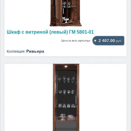
Шкаф с витриной (левый) ГМ 5801-01
2 407.00
Цена за весь гарнитур
руб.
Ривьера
Коллекция: