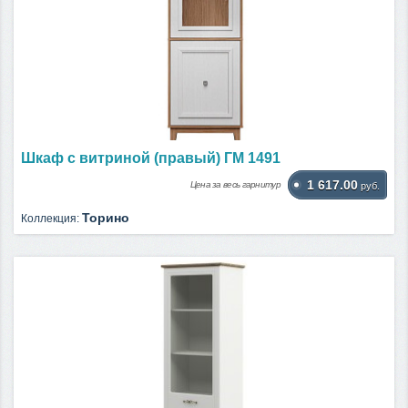
Шкаф с витриной (правый) ГМ 1491
1 617.00
Цена за весь гарнитур
руб.
Торино
Коллекция: