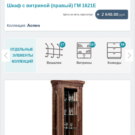
Шкаф с витриной (правый) ГМ 1621Е
2 640.00
Цена за весь гарнитур
руб.
Аспен
Коллекция:
27
267
98
ОТДЕЛЬНЫЕ
ЭЛЕМЕНТЫ
КОЛЛЕКЦИЙ
Вешалки
Витрины
Комоды