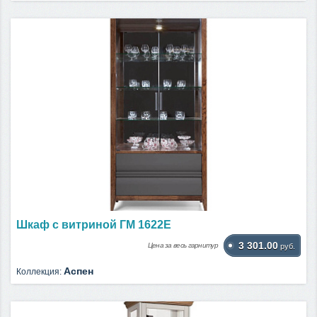
Шкаф с витриной ГМ 1622Е
3 301.00
Цена за весь гарнитур
руб.
Аспен
Коллекция: