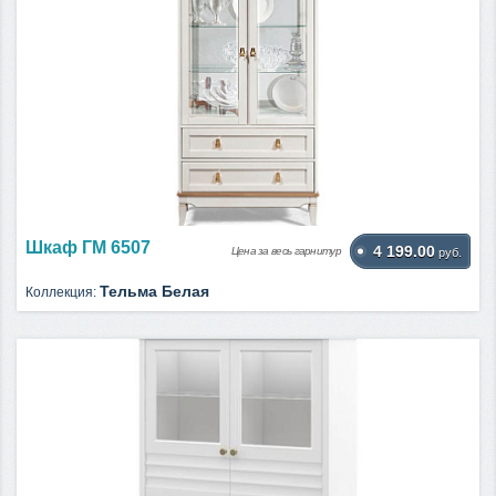
Шкаф ГМ 6507
4 199.00
Цена за весь гарнитур
руб.
Тельма Белая
Коллекция: