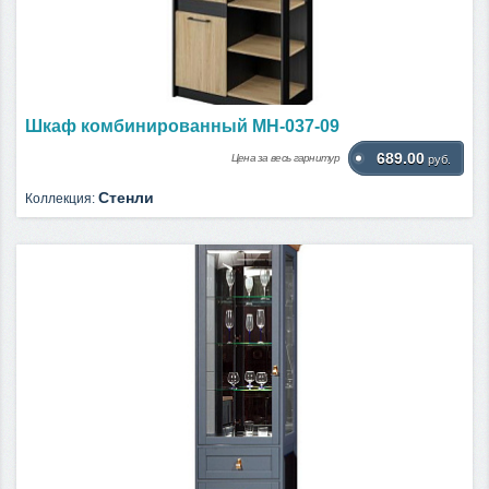
Шкаф комбинированный МН-037-09
689.00
Цена за весь гарнитур
руб.
Стенли
Коллекция: