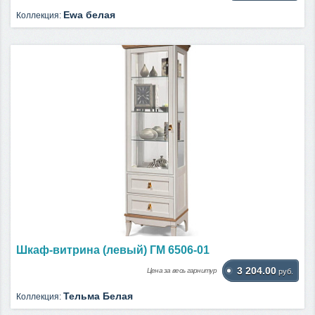
Ewa белая
Коллекция:
Шкаф-витрина (левый) ГМ 6506-01
3 204.00
Цена за весь гарнитур
руб.
Тельма Белая
Коллекция: