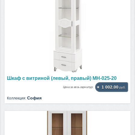
Шкаф с витриной (левый, правый) МН-025-20
1 002.00
Цена за весь гарнитур
руб.
София
Коллекция: