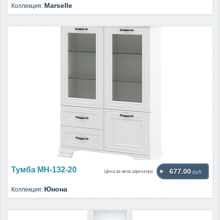
Marselle
Коллекция:
Тумба МН-132-20
677.00
Цена за весь гарнитур
руб.
Юнона
Коллекция: