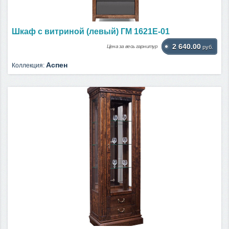
Шкаф с витриной (левый) ГМ 1621Е-01
2 640.00
Цена за весь гарнитур
руб.
Аспен
Коллекция: