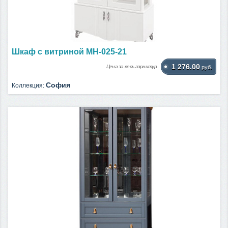
Шкаф с витриной МН-025-21
1 276.00
Цена за весь гарнитур
руб.
София
Коллекция: