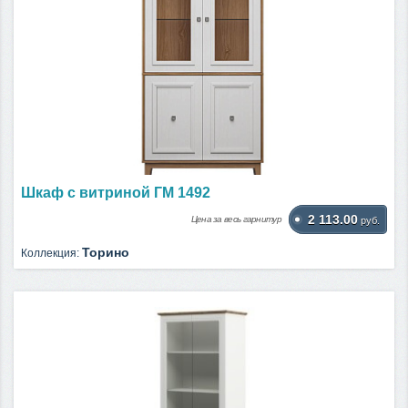
Шкаф с витриной ГМ 1492
2 113.00
Цена за весь гарнитур
руб.
Торино
Коллекция: