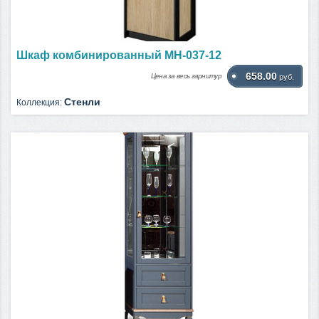
Шкаф комбинированный МН-037-12
658.00
Цена за весь гарнитур
руб.
Стенли
Коллекция: