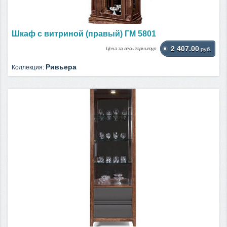
Шкаф с витриной (правый) ГМ 5801
2 407.00
Цена за весь гарнитур
руб.
Ривьера
Коллекция: