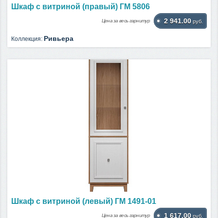
Шкаф с витриной (правый) ГМ 5806
2 941.00
Цена за весь гарнитур
руб.
Ривьера
Коллекция:
Шкаф с витриной (левый) ГМ 1491-01
1 617.00
Цена за весь гарнитур
руб.